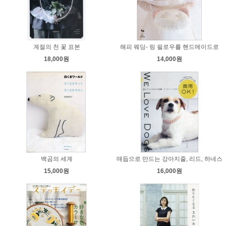
계절의 천 꽃 표본
해피 웨딩- 링 필로우를 핸드메이드로
18,000원
14,000원
백곰의 세계
매듭으로 만드는 강아지줄, 리드, 하네스
15,000원
16,000원