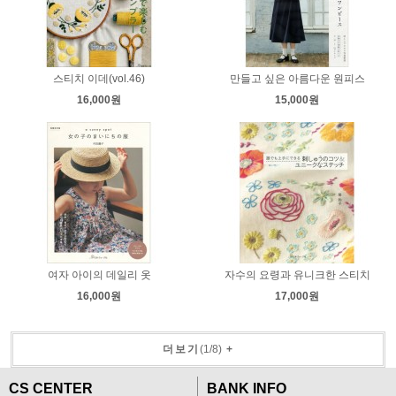
스티치 이데(vol.46)
만들고 싶은 아름다운 원피스
16,000원
15,000원
여자 아이의 데일리 옷
자수의 요령과 유니크한 스티치
16,000원
17,000원
더보기
(
1
/
8
)
+
CS CENTER
BANK INFO