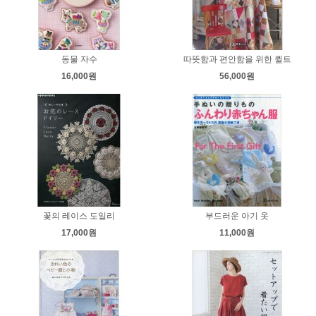
동물 자수
따뜻함과 편안함을 위한 퀼트
16,000원
56,000원
꽃의 레이스 도일리
부드러운 아기 옷
17,000원
11,000원