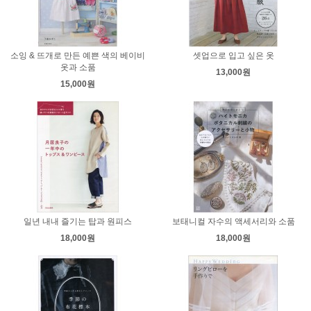
소잉 & 뜨개로 만든 예쁜 색의 베이비
셋업으로 입고 싶은 옷
옷과 소품
13,000원
15,000원
일년 내내 즐기는 탑과 원피스
보태니컬 자수의 액세서리와 소품
18,000원
18,000원