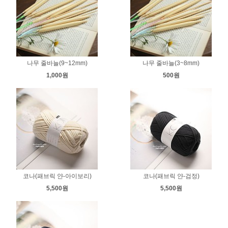
나무 줄바늘(9~12mm)
나무 줄바늘(3~8mm)
1,000원
500원
코나(패브릭 얀-아이보리)
코나(패브릭 얀-검정)
5,500원
5,500원