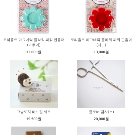
로리홀트 마그네틱 플라워 파워 핀홀더
로리홀트 마그네틱 플라워 파워 핀홀더
(아쿠아)
(레드)
13,000원
13,000원
고슴도치 바느질 세트
클로버 겸자(소)
19,500원
20,000원