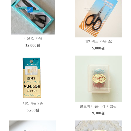
국산 캡 가위
패치워크 가위(소)
12,000원
5,000원
시침바늘 2종
클로버 아플리케 시침핀
5,200원
9,300원