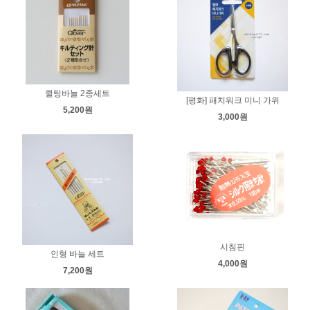
퀼팅바늘 2종세트
[평화] 패치워크 미니 가위
5,200원
3,000원
시침핀
인형 바늘 세트
4,000원
7,200원