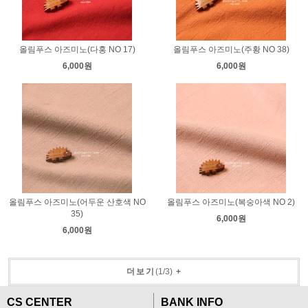
올림푸스 아즈미노(다홍 NO 17)
올림푸스 아즈미노(주황 NO 38)
6,000원
6,000원
올림푸스 아즈미노(어두운 산호색 NO
올림푸스 아즈미노(복숭아색 NO 2)
35)
6,000원
6,000원
더보기
(
1
/
3
)
+
CS CENTER
BANK INFO