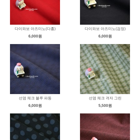
다이와보 아즈미노(다홍)
다이와보 아즈미노(검정)
6,000원
6,000원
선염 체크 블루 파동
선염 체크 격자 그린
6,000원
5,500원