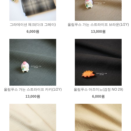
그라데이션 체크(다크 그레이)
올림푸스 가는 스트라이프 브라운(1/2Y)
6,000원
13,000원
올림푸스 가는 스트라이프 카키(1/2Y)
올림푸스 아즈미노(검정 NO 29)
13,000원
6,000원