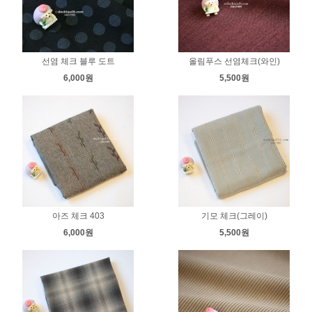
선염 체크 블루 도트
올림푸스 선염체크(와인)
6,000원
5,500원
아즈 체크 403
기모 체크(그레이)
6,000원
5,500원