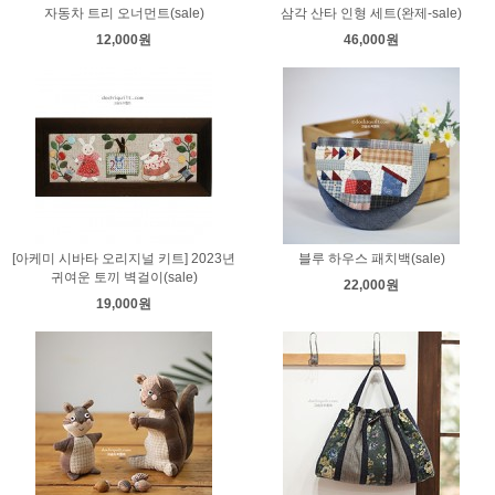
자동차 트리 오너먼트(sale)
삼각 산타 인형 세트(완제-sale)
12,000원
46,000원
[아케미 시바타 오리지널 키트] 2023년
블루 하우스 패치백(sale)
귀여운 토끼 벽걸이(sale)
22,000원
19,000원