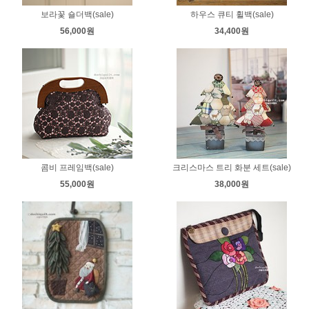
보라꽃 숄더백(sale)
하우스 큐티 휠백(sale)
56,000원
34,400원
콤비 프레임백(sale)
크리스마스 트리 화분 세트(sale)
55,000원
38,000원