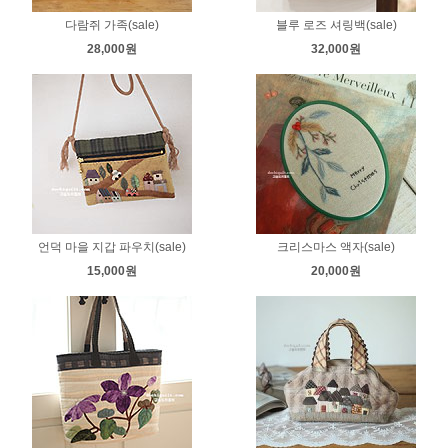
다람쥐 가족(sale)
블루 로즈 셔링백(sale)
28,000원
32,000원
언덕 마을 지갑 파우치(sale)
크리스마스 액자(sale)
15,000원
20,000원