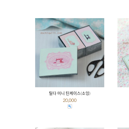
틸다 미니 틴케이스(소잉)
20,000