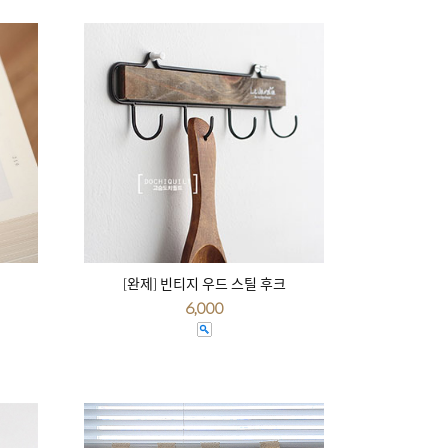
[완제] 빈티지 우드 스틸 후크
6,000