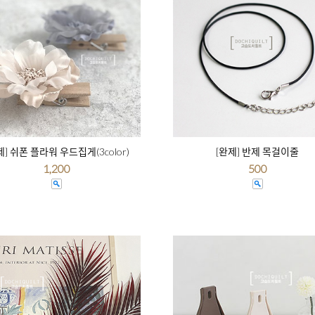
제] 쉬폰 플라워 우드집게(3color)
[완제] 반제 목걸이줄
1,200
500