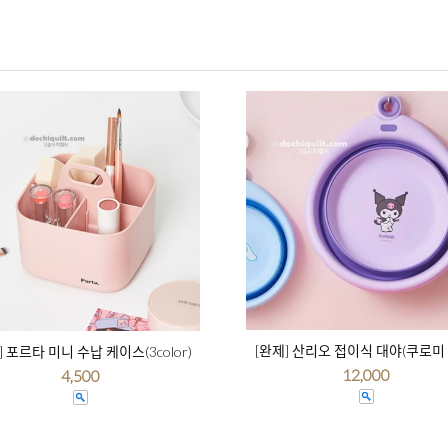
[완제] 산리오 접이식 대야(쿠로미
] 포르타 미니 수납 케이스(3color)
12,000
4,500