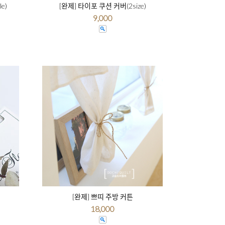
e)
[완제] 타이포 쿠션 커버(2size)
9,000
[완제] 쁘띠 주방 커튼
18,000