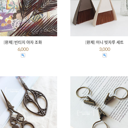
[완제] 빈티지 야자 조화
[완제] 미니 빗자루 세트
6,000
3,000