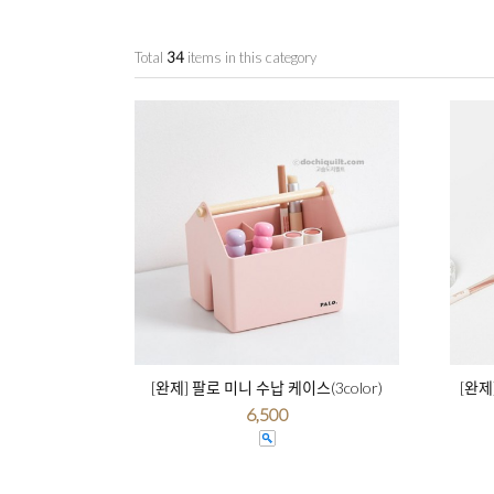
Total
34
items in this category
[완제] 팔로 미니 수납 케이스(3color)
[완제
6,500