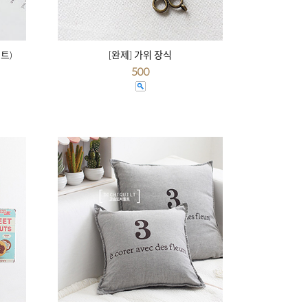
트)
[완제] 가위 장식
500