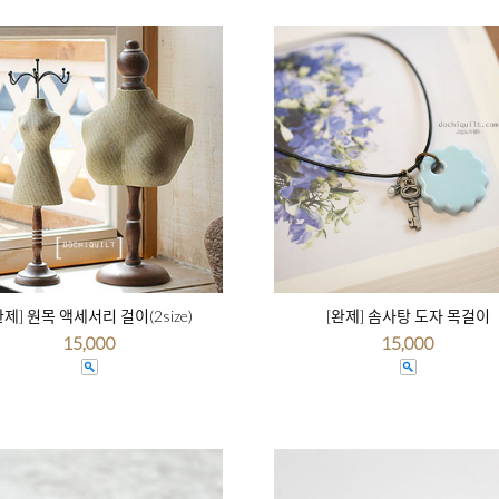
완제] 원목 액세서리 걸이(2size)
[완제] 솜사탕 도자 목걸이
15,000
15,000