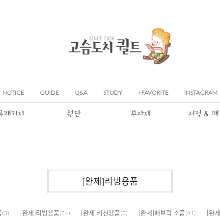
NOTICE
GUIDE
Q&A
STUDY
+FAVORITE
INSTAGRAM
류패키지
원단
부자재
서적 & 
[완제]리빙용품
품
[완제]리빙용품
[완제]키친용품
[완제]패브릭 소품
[완
(3)
(34)
(3)
(41)