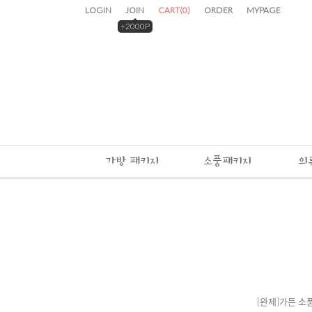
LOGIN
JOIN
CART
(
0
)
ORDER
MYPAGE
+2000P
가방 패키지
소품패키지
의
[완제]가든 소