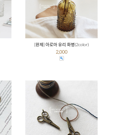
[완제] 아로마 유리 화병(2color)
2,000