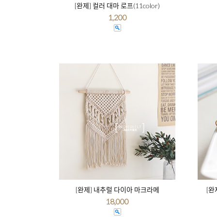
[완제] 컬러 대마 로프(11color)
1,200
[완제] 내추럴 다이아 마크라메
[완
18,000