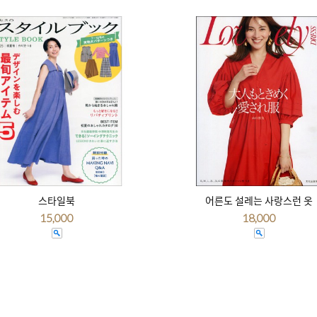
스타일북
어른도 설레는 사랑스런 옷
15,000
18,000