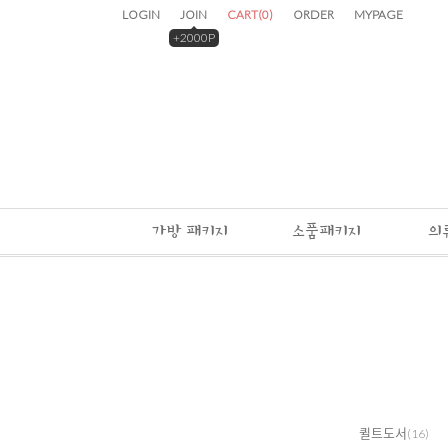
LOGIN
JOIN
CART
(
0
)
ORDER
MYPAGE
+2000P
가방 패키지
소품패키지
의
퀼트도서
(16)