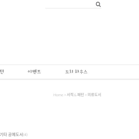
패턴
이벤트
도치 하우스
Home
>
서적 & 패턴
>
의류도서
기타 공예도서
(4)