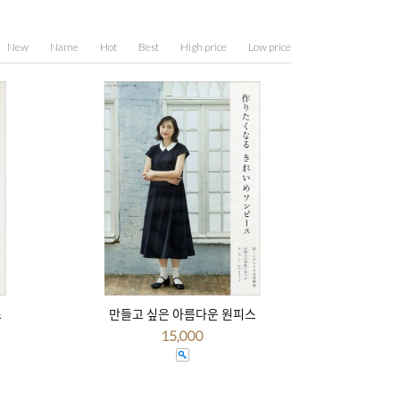
New
Name
Hot
Best
High price
Low price
스
만들고 싶은 아름다운 원피스
15,000