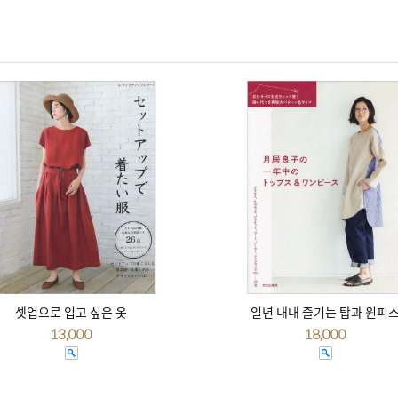
셋업으로 입고 싶은 옷
일년 내내 즐기는 탑과 원피
13,000
18,000