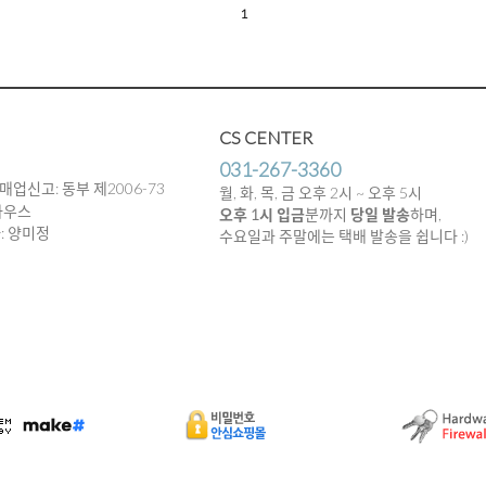
1
CS CENTER
031-267-3360
매업신고: 동부 제2006-73
월, 화, 목, 금 오후 2시 ~ 오후 5시
하우스
오후 1시 입금
분까지
당일 발송
하며,
임자: 양미정
수요일과 주말에는 택배 발송을 쉽니다 :)