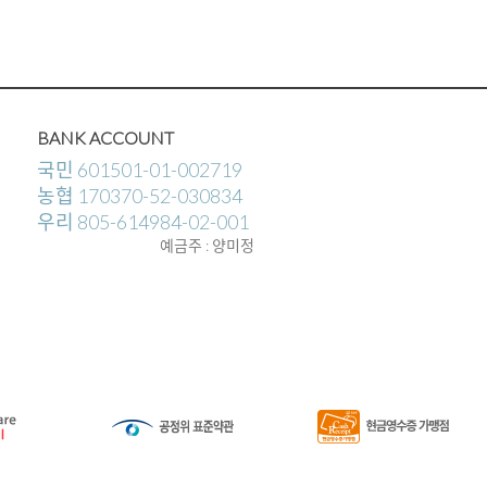
BANK ACCOUNT
국민 601501-01-002719
농협 170370-52-030834
우리 805-614984-02-001
예금주 : 양미정