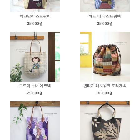
체크냥이 스트링백
체크 베어 스트링백
35,000원
35,000원
구르미 소녀 에코백
빈티지 패치워크 조리개백
29,000원
36,000원