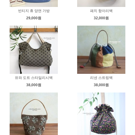
빈티지 휴 양면 가방
패치 항아리백
29,000원
32,000원
유와 도트 스타일리시백
리넨 스트링백
38,000원
38,000원