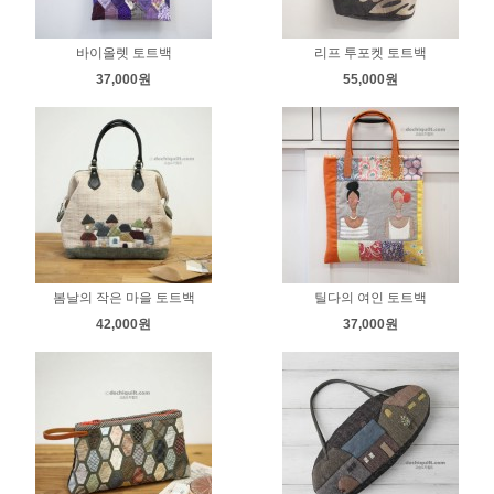
바이올렛 토트백
리프 투포켓 토트백
37,000원
55,000원
봄날의 작은 마을 토트백
틸다의 여인 토트백
42,000원
37,000원