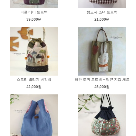
퍼플 베어 토트백
빵모자 소녀 토트백
39,000원
21,000원
스토리 빌리지 버킷백
하얀 토끼 토트백 + 당근 지갑 세트
42,000원
45,000원