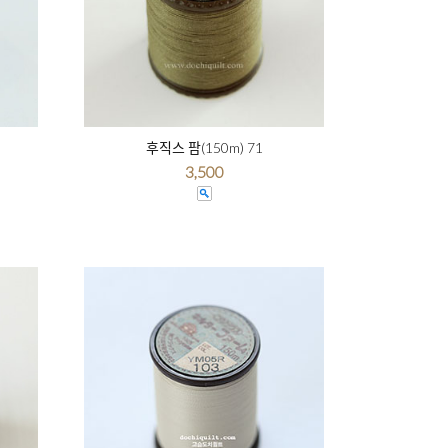
후직스 팜(150m) 71
3,500