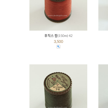
후직스 팜(150m) 42
3,500