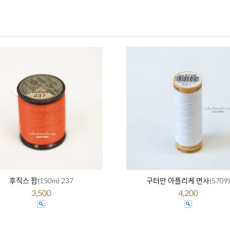
후직스 팜(150m) 237
구터만 아플리케 면사(5709)
3,500
4,200