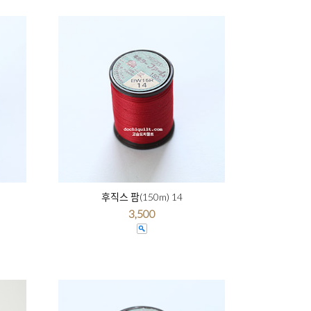
후직스 팜(150m) 14
3,500