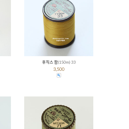
후직스 팜(150m) 33
3,500