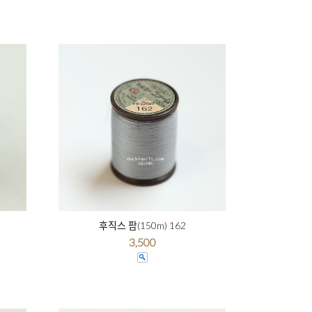
후직스 팜(150m) 162
3,500