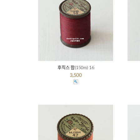
후직스 팜(150m) 16
3,500