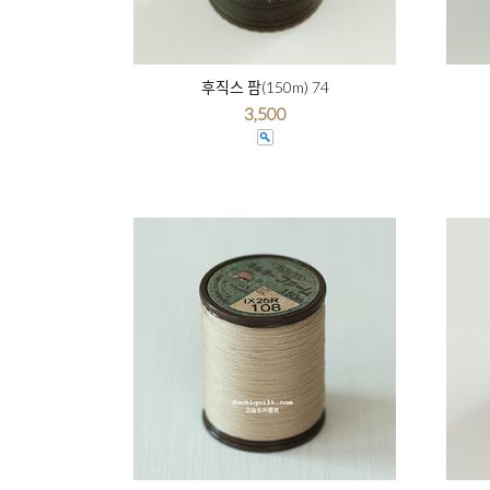
후직스 팜(150m) 74
3,500