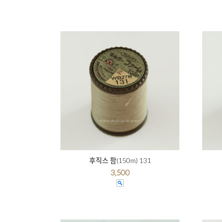
후직스 팜(150m) 131
3,500