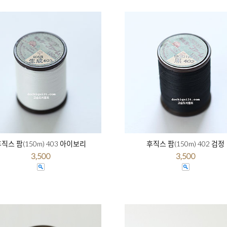
직스 팜(150m) 403 아이보리
후직스 팜(150m) 402 검정
3,500
3,500