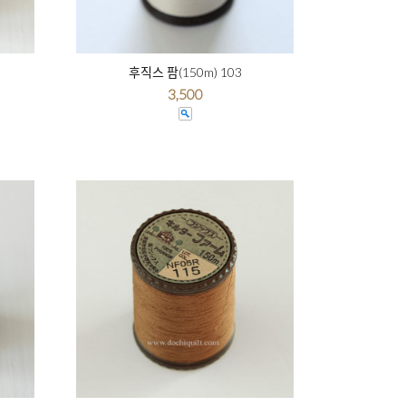
후직스 팜(150m) 103
3,500