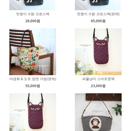
멋쟁이 수탉 크로스백
멋쟁이 수탉 크로스백(완제)
28,000원
65,000원
야생화 & 도트 양면 가방(완제)
퍼플냥이 스마트폰백
55,000원
23,000원