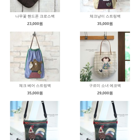
나무꽃 핸드폰 크로스백
체크냥이 스트링백
23,000원
35,000원
체크 베어 스트링백
구르미 소녀 에코백
35,000원
29,000원