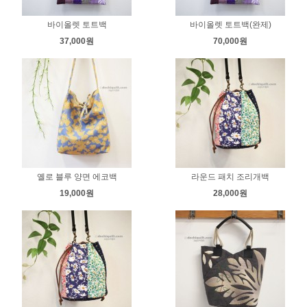
바이올렛 토트백
바이올렛 토트백(완제)
37,000원
70,000원
옐로 블루 양면 에코백
라운드 패치 조리개백
19,000원
28,000원