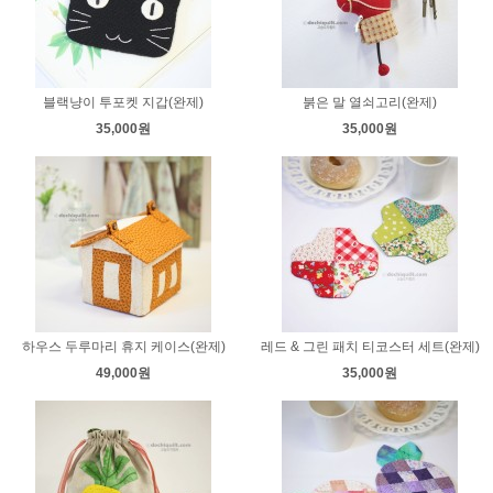
블랙냥이 투포켓 지갑(완제)
붉은 말 열쇠고리(완제)
35,000원
35,000원
하우스 두루마리 휴지 케이스(완제)
레드 & 그린 패치 티코스터 세트(완제)
49,000원
35,000원