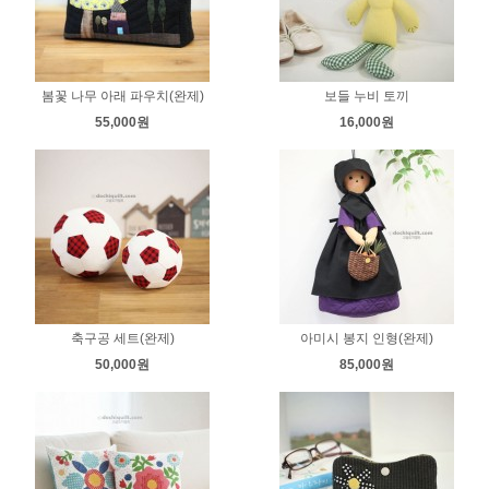
봄꽃 나무 아래 파우치(완제)
보들 누비 토끼
55,000원
16,000원
축구공 세트(완제)
아미시 봉지 인형(완제)
50,000원
85,000원