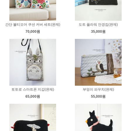
간단 볼티모어 쿠션 커버 세트(완제)
도트 플라워 안경집(완제)
70,000원
35,000원
토토로 스마트폰 지갑(완제)
부엉이 파우치(완제)
65,000원
55,000원