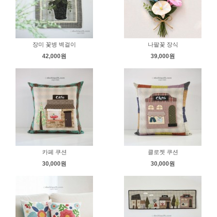
장미 꽃병 벽걸이
나팔꽃 장식
42,000원
39,000원
카페 쿠션
클로젯 쿠션
30,000원
30,000원