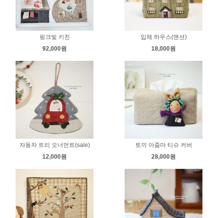
핑크빛 키친
입체 하우스(맨션)
92,000원
18,000원
자동차 트리 오너먼트(sale)
토끼 아줌마 티슈 커버
12,000원
28,000원