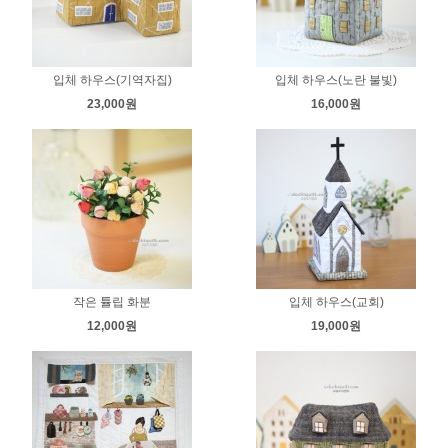
입체 하우스(기역자집)
입체 하우스(노란 불빛)
23,000원
16,000원
작은 튤립 화분
입체 하우스(교회)
12,000원
19,000원