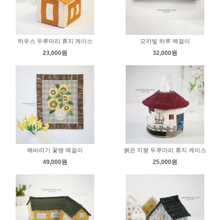
하우스 두루마리 휴지 케이스
모카빛 하루 벽걸이
23,000원
32,000원
해바라기 꽃병 벽걸이
붉은 지붕 두루마리 휴지 케이스
49,000원
25,000원