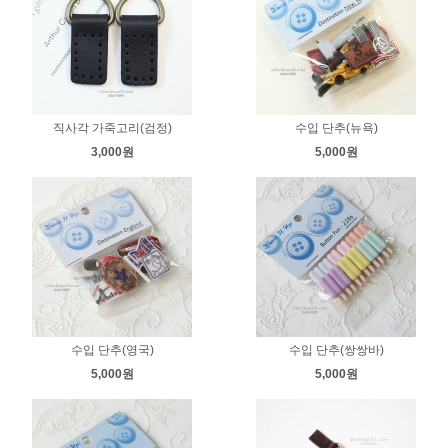
직사각 가죽고리(검정)
수입 단추(뉴욕)
3,000원
5,000원
수입 단추(영국)
수입 단추(쌍쌍바)
5,000원
5,000원