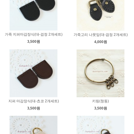
가죽 지퍼마감장식(대-검정 2개세트)
가죽고리 나뭇잎(대-검정 2개세트)
3,500원
4,000원
지퍼 마감장식(대-쵸코 2개세트)
키링(청동)
3,500원
3,500원