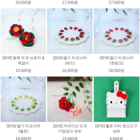
20,000원
17,000원
17,000원
[완제] 동백 뜨개 브로치 &
[완제] 딸기 티코스터
[완제] 딸기 티코스터
목걸이
(레드)
(핫핑크)
15,000원
16,000원
16,000원
[완제] 딸기 티코스터
[완제] 카네이션 뜨개
[완제] 헬로 키티 청소도구
(옐로)
가방장식 세트
세트
16,000원
15,000원
6,000원