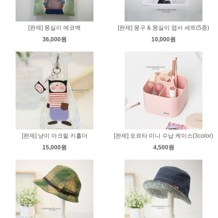
[완제] 몽실이 에코백
[완제] 몽구 & 몽실이 엽서 세트(5종)
36,000원
10,000원
[완제] 냥이 아크릴 키홀더
[완제] 포르타 미니 수납 케이스(3color)
15,000원
4,500원