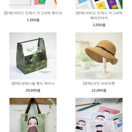
[완제] 비비드 인덱스 마그네틱 북마크
[완제] 비비드 인덱스 마그네틱
북라인마커
1,500원
2,500원
[완제] 보태니컬 핸드 케이스
[완제] 라인 라피아햇
29,000원
22,000원