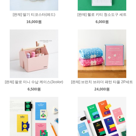
[완제] 딸기 티코스터(레드)
[완제] 헬로 키티 청소도구 세트
16,000원
6,000원
[완제] 팔로 미니 수납 케이스(3color)
[완제] 브런치 브라더 패턴 타올 2P세트
6,500원
24,000원