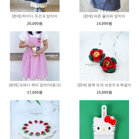
[완제] 하이디 두건 & 앞치마
[완제] 쉬폰 플라워 앞치마
20,000원
14,000원
[완제] 프레시 체리 앞치마(핑크)
[완제] 동백 뜨개 브로치 & 목걸이
17,000원
15,000원