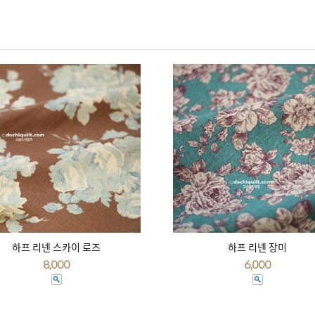
하프 리넨 스카이 로즈
하프 리넨 장미
8,000
6,000