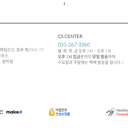
1
CS CENTER
031-267-3360
매업신고: 동부 제2006-73
월, 화, 목, 금 오후 2시 ~ 오후 5시
하우스
오후 1시 입금
분까지
당일 발송
하며,
임자: 양미정
수요일과 주말에는 택배 발송을 쉽니다 :)