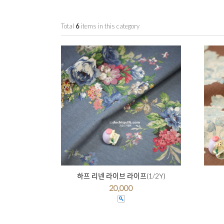
Total
6
items in this category
하프 리넨 라이브 라이프(1/2Y)
20,000