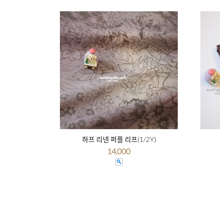
하프 리넨 퍼플 리프(1/2Y)
14,000