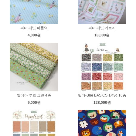
피터 래빗 퍼들덕
피터 래빗 커트지
4,000원
18,000원
엘레아 루츠 그린 4종
틸다-Brie BASICS 1/4yd 16종
9,000원
128,000원