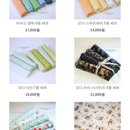
마커스 앤틱 6종 세트
모다 스위트워터 5종 세트
17,000원
14,000원
모다 샤인 7종 세트
모다 쓰리 시스터즈 4종 세트
19,000원
11,000원