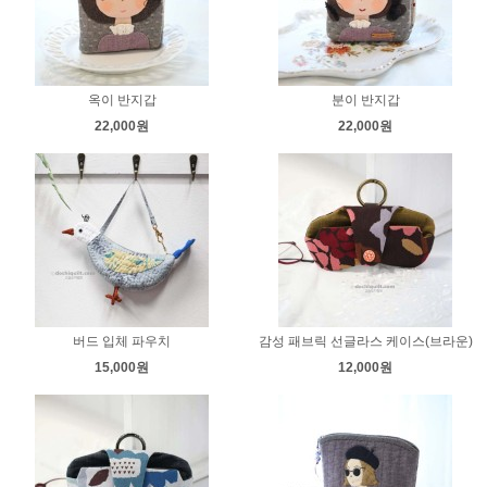
옥이 반지갑
분이 반지갑
22,000원
22,000원
버드 입체 파우치
감성 패브릭 선글라스 케이스(브라운)
15,000원
12,000원