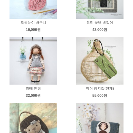
오목눈이 바구니
장미 꽃병 벽걸이
16,000원
42,000원
라떼 인형
악어 장지갑(완제)
32,000원
55,000원