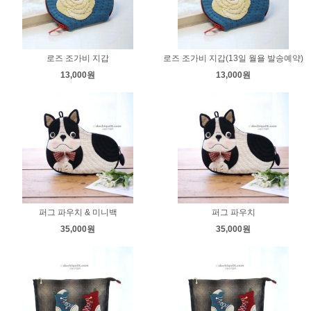
로즈 조가비 지갑
로즈 조가비 지갑(13일 월욜 발송예약)
13,000원
13,000원
퍼그 파우치 & 미니백
퍼그 파우치
35,000원
35,000원