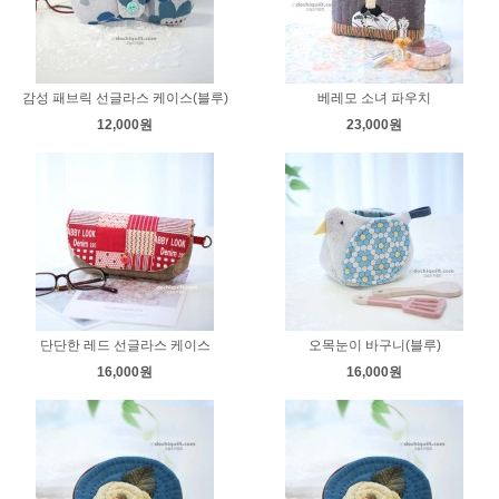
감성 패브릭 선글라스 케이스(블루)
베레모 소녀 파우치
12,000원
23,000원
단단한 레드 선글라스 케이스
오목눈이 바구니(블루)
16,000원
16,000원