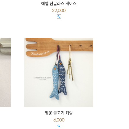
에델 선글라스 케이스
22,000
행운 물고기 키링
6,000