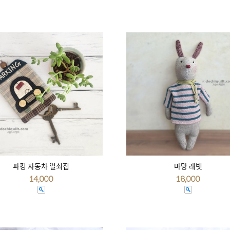
파킹 자동차 열쇠집
마망 래빗
14,000
18,000