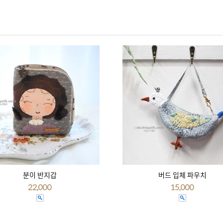
분이 반지갑
버드 입체 파우치
22,000
15,000