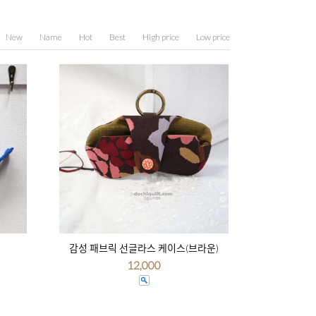
New
Name
Hot
Best
High price
Low price
감성 패브릭 선글라스 케이스(브라운)
12,000