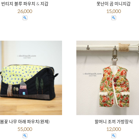
빈티지 블루 파우치 & 지갑
못난이 곰 미니지갑
26,000
15,000
봄꽃 나무 아래 파우치(완제)
할머니 조끼 가방장식
55,000
12,000