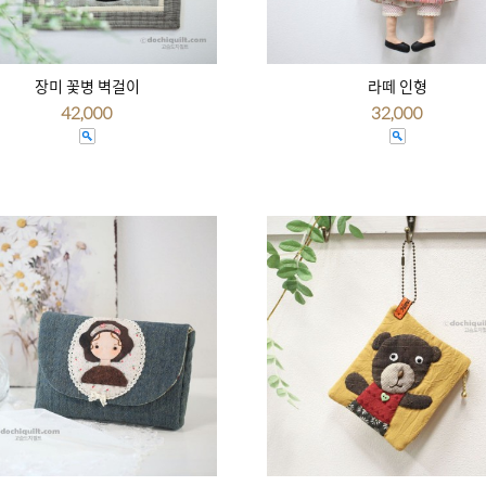
장미 꽃병 벽걸이
라떼 인형
42,000
32,000