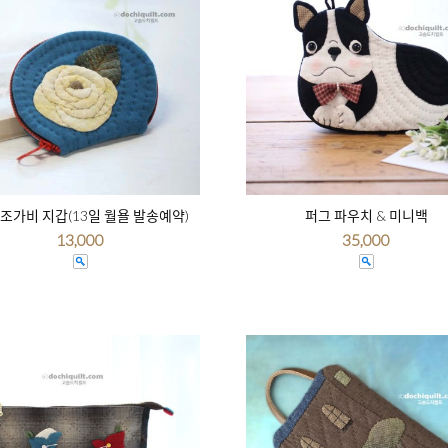
 조가비 지갑(13일 월욜 발송예약)
퍼그 파우치 & 미니백
13,000
35,000