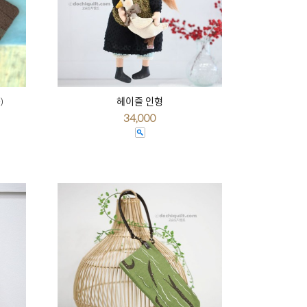
)
헤이즐 인형
34,000