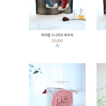
하이탑 스니커즈 파우치
25,000