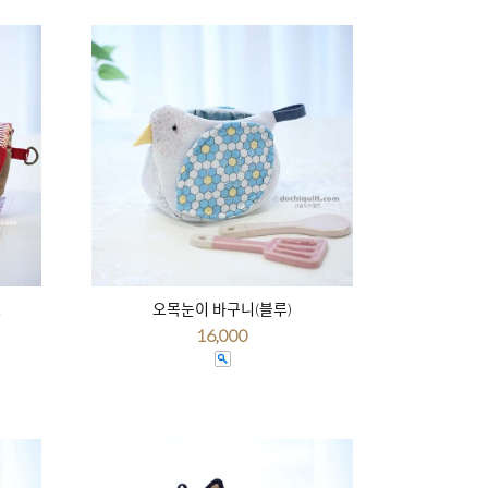
스
오목눈이 바구니(블루)
16,000