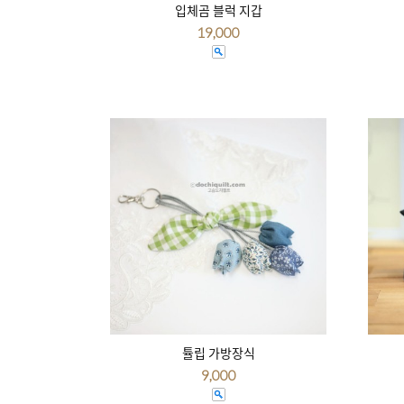
입체곰 블럭 지갑
19,000
튤립 가방장식
9,000