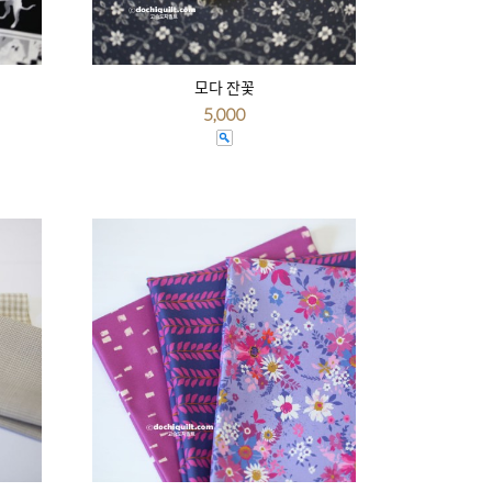
모다 잔꽃
5,000