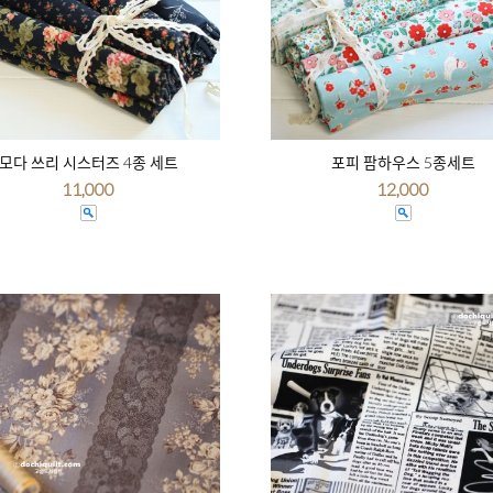
모다 쓰리 시스터즈 4종 세트
포피 팜하우스 5종세트
11,000
12,000