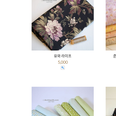
유와 라이프
준
5,000