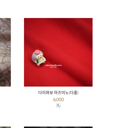
다이와보 아즈미노(다홍)
6,000