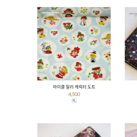
마이클 밀러 캐릭터 도트
4,500