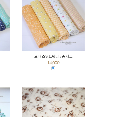
모다 스위트워터 5종 세트
14,000