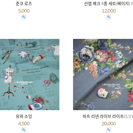
준코 로즈
선염 체크 4종 세트(베이지) 
5,000
12,000
유와 소잉
하프 리넨 라이브 라이프(1/2Y
4,500
20,000