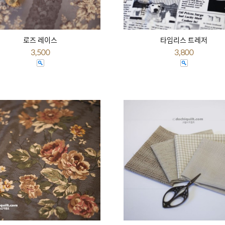
로즈 레이스
타임리스 트레저
3,500
3,800