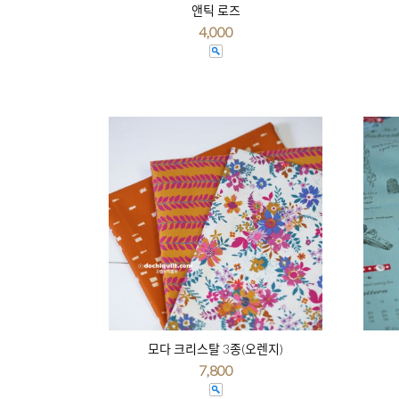
앤틱 로즈
4,000
모다 크리스탈 3종(오렌지)
7,800