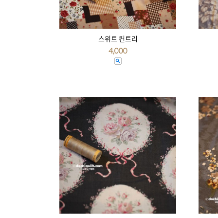
스위트 컨트리
4,000