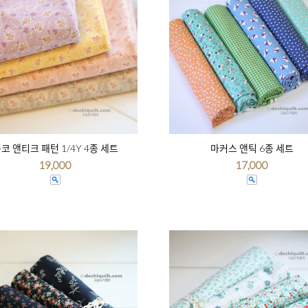
코 앤티크 패턴 1/4Y 4종 세트
마커스 앤틱 6종 세트
19,000
17,000