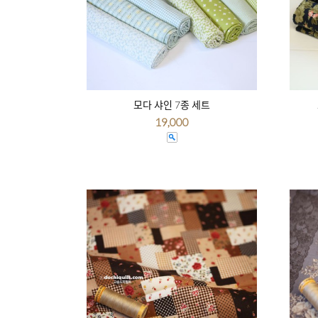
모다 샤인 7종 세트
19,000