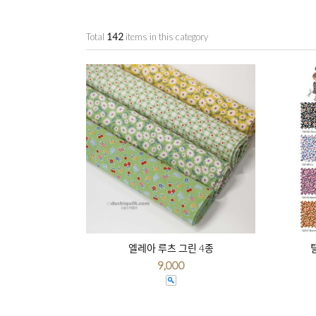
Total
142
items in this category
엘레아 루츠 그린 4종
틸
9,000