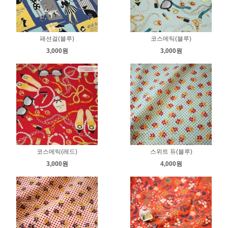
패션걸(블루)
코스메틱(블루)
3,000원
3,000원
코스메틱(레드)
스위트 듀(블루)
3,000원
4,000원