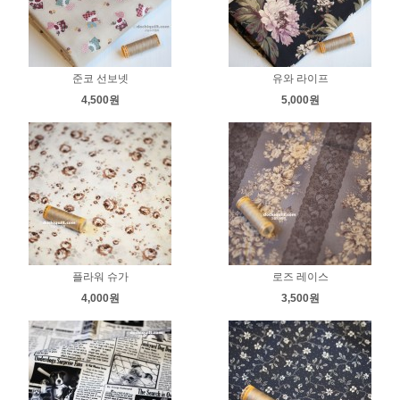
준코 선보넷
유와 라이프
4,500원
5,000원
플라워 슈가
로즈 레이스
4,000원
3,500원