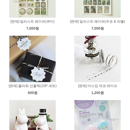
[완제] 일러스트 페이퍼(큐티)
[완제] 일러스트 페이퍼(우표 & 라벨)
7,000원
7,000원
[완제] 플라워 선물택(10P 세트)
[완제] 마스킹 데코 테이프
600원
1,200원