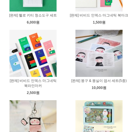
[완제] 헬로 키티 청소도구 세트
[완제] 비비드 인덱스 마그네틱 북마크
6,000원
1,500원
[완제] 비비드 인덱스 마그네틱
[완제] 몽구 & 몽실이 엽서 세트(5종)
북라인마커
10,000원
2,500원