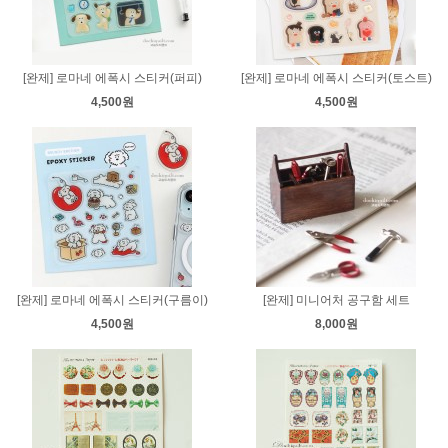
[완제] 로마네 에폭시 스티커(퍼피)
[완제] 로마네 에폭시 스티커(토스트)
4,500원
4,500원
[완제] 로마네 에폭시 스티커(구름이)
[완제] 미니어처 공구함 세트
4,500원
8,000원