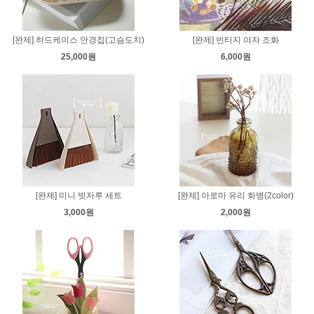
[완제] 하드케이스 안경집(고슴도치)
[완제] 빈티지 야자 조화
25,000원
6,000원
[완제] 미니 빗자루 세트
[완제] 아로마 유리 화병(2color)
3,000원
2,000원