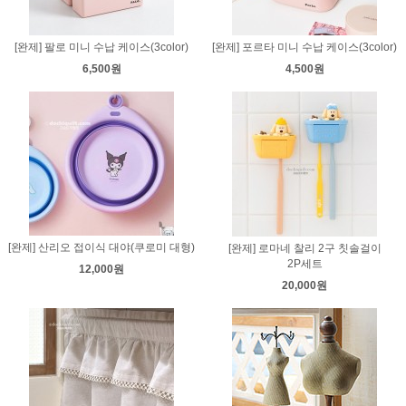
[완제] 팔로 미니 수납 케이스(3color)
[완제] 포르타 미니 수납 케이스(3color)
6,500원
4,500원
[완제] 산리오 접이식 대야(쿠로미 대형)
[완제] 로마네 찰리 2구 칫솔걸이
2P세트
12,000원
20,000원