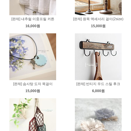
[완제] 내추럴 이중프릴 커튼
[완제] 원목 액세서리 걸이(2size)
16,000원
15,000원
[완제] 솜사탕 도자 목걸이
[완제] 빈티지 우드 스틸 후크
15,000원
6,000원