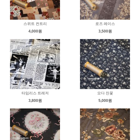
스위트 컨트리
로즈 레이스
4,000원
3,500원
타임리스 트레저
모다 잔꽃
3,800원
5,000원