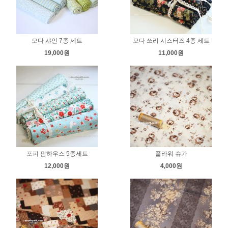
모다 샤인 7종 세트
모다 쓰리 시스터즈 4종 세트
19,000원
11,000원
포피 팜하우스 5종세트
플라워 슈가
12,000원
4,000원