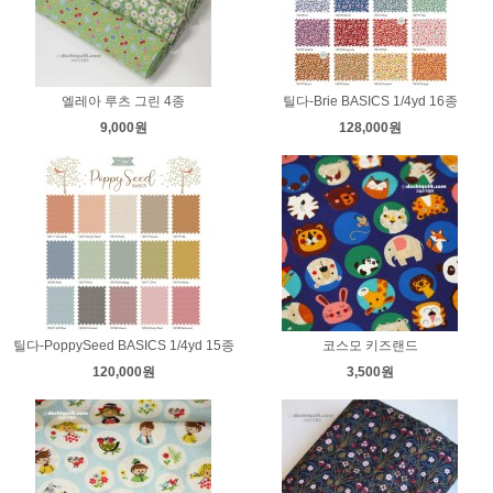
엘레아 루츠 그린 4종
틸다-Brie BASICS 1/4yd 16종
9,000원
128,000원
틸다-PoppySeed BASICS 1/4yd 15종
코스모 키즈랜드
120,000원
3,500원