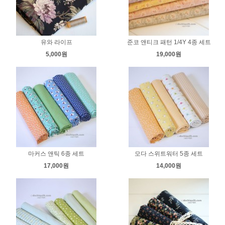
유와 라이프
준코 앤티크 패턴 1/4Y 4종 세트
5,000원
19,000원
마커스 앤틱 6종 세트
모다 스위트워터 5종 세트
17,000원
14,000원