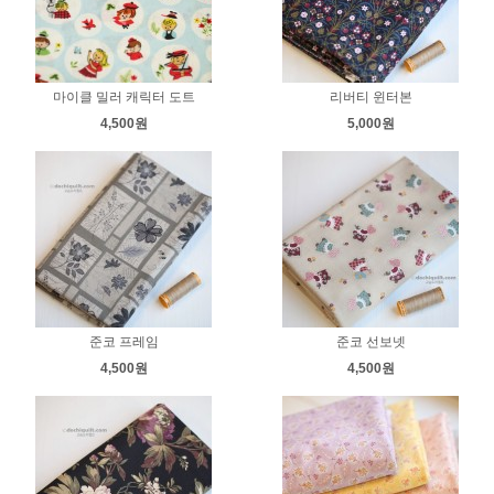
마이클 밀러 캐릭터 도트
리버티 윈터본
4,500원
5,000원
준코 프레임
준코 선보넷
4,500원
4,500원