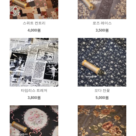
스위트 컨트리
로즈 레이스
4,000원
3,500원
타임리스 트레저
모다 잔꽃
3,800원
5,000원