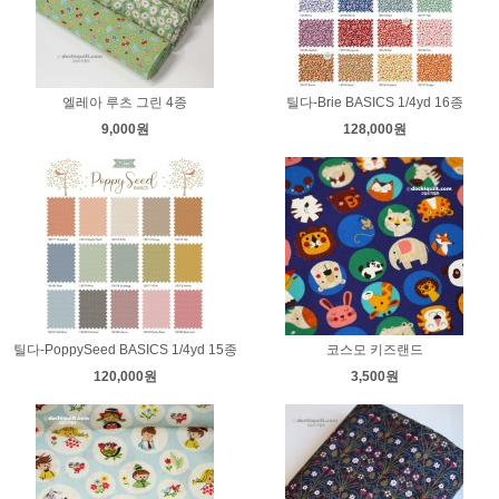
엘레아 루츠 그린 4종
틸다-Brie BASICS 1/4yd 16종
9,000원
128,000원
틸다-PoppySeed BASICS 1/4yd 15종
코스모 키즈랜드
120,000원
3,500원