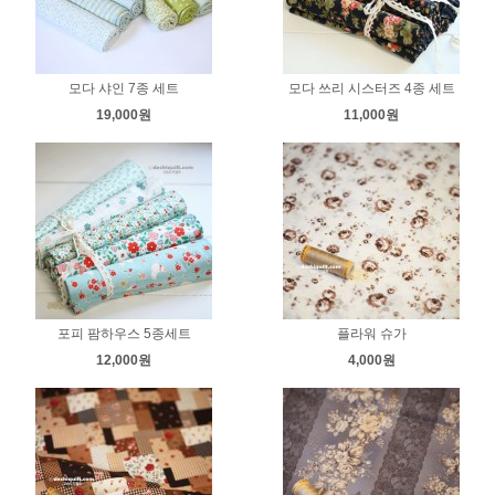
모다 샤인 7종 세트
모다 쓰리 시스터즈 4종 세트
19,000원
11,000원
포피 팜하우스 5종세트
플라워 슈가
12,000원
4,000원