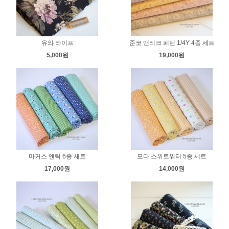
유와 라이프
준코 앤티크 패턴 1/4Y 4종 세트
5,000원
19,000원
마커스 앤틱 6종 세트
모다 스위트워터 5종 세트
17,000원
14,000원