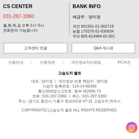
CS CENTER
BANK INFO
031-267-3360
예금주 : 양미정
월,화,목,금 오후 2시~5시
국민 601501-01-002719
전화문의 가능합니다
농협 170370-52-030834
우리 805-614984-02-001
고객센터 연결
Q&A 게시판
이용안내
이용약관
개인정보처리방침
PC버전
고슴도치 퀼트
대표 : 양미정 ㅣ 개인정보 보호 책임자 : 양미정
사업자 등록번호 : 124-14-89399
통신판매업신고번호 : 동부 제2006-73
전화 : 031-267-3360 ㅣ 팩스 : 031-287-3360
주소 : 경기도 용인시 기흥구 한보라2로 47-31 고슴도치 하우스
COPYRIGHT(C)고슴도치 퀼트 ALL RIGHTS RESERVED.