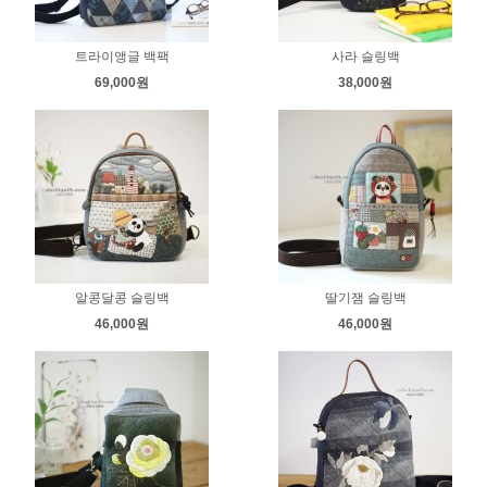
트라이앵글 백팩
사라 슬링백
69,000원
38,000원
알콩달콩 슬링백
딸기잼 슬링백
46,000원
46,000원