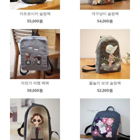
마트료시카 슬링백
개구냥이 슬링백
55,000원
54,000원
자전거 여행 백팩
물놀이 보넷 슬링백
59,000원
52,000원