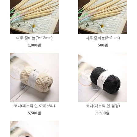
나무 줄바늘(9~12mm)
나무 줄바늘(3~8mm)
1,000원
500원
코나(패브릭 얀-아이보리)
코나(패브릭 얀-검정)
5,500원
5,500원