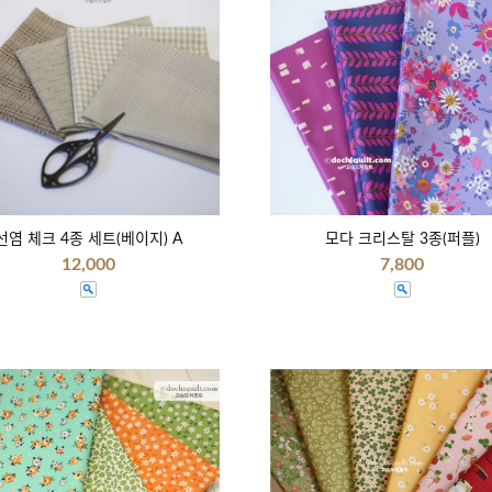
선염 체크 4종 세트(베이지) A
모다 크리스탈 3종(퍼플)
12,000
7,800