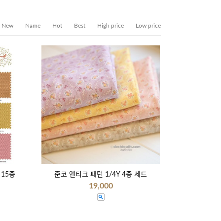
New
Name
Hot
Best
High price
Low price
 15종
준코 앤티크 패턴 1/4Y 4종 세트
19,000