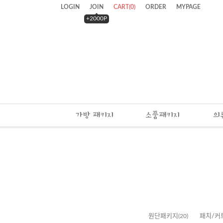
LOGIN
JOIN
CART
(
0
)
ORDER
MYPAGE
+2000P
가방 패키지
소품패키지
의
원단패키지
(20)
패치/커