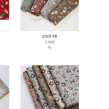
선보넷 4종
7,000