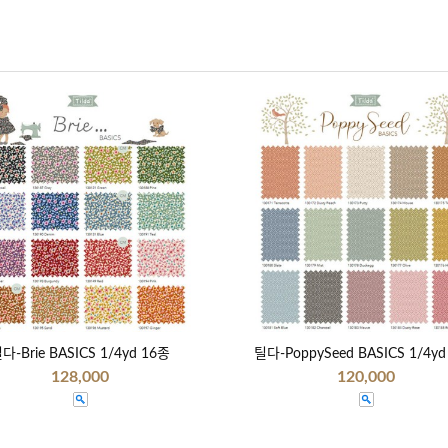
다-Brie BASICS 1/4yd 16종
틸다-PoppySeed BASICS 1/4yd
128,000
120,000