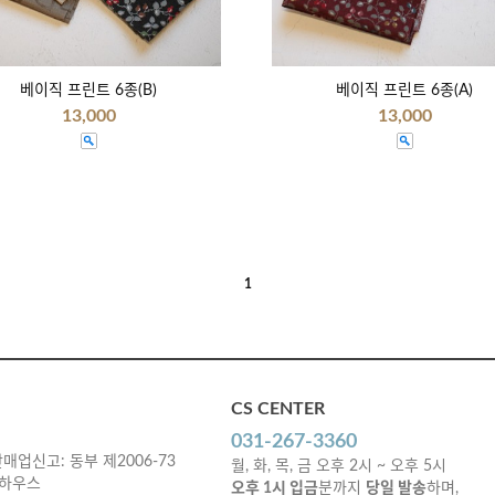
베이직 프린트 6종(B)
베이직 프린트 6종(A)
13,000
13,000
1
CS CENTER
031-267-3360
매업신고: 동부 제2006-73
월, 화, 목, 금 오후 2시 ~ 오후 5시
 하우스
오후 1시 입금
분까지
당일 발송
하며,