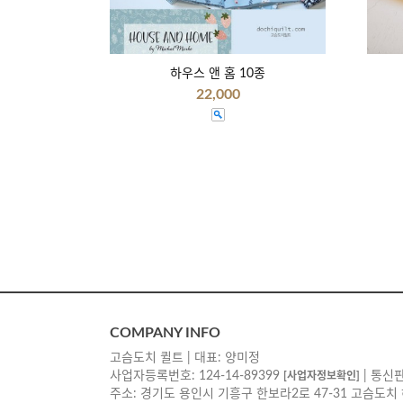
하우스 앤 홈 10종
22,000
COMPANY INFO
고슴도치 퀼트 | 대표: 양미정
사업자등록번호: 124-14-89399
| 통신판
[사업자정보확인]
주소: 경기도 용인시 기흥구 한보라2로 47-31 고슴도치