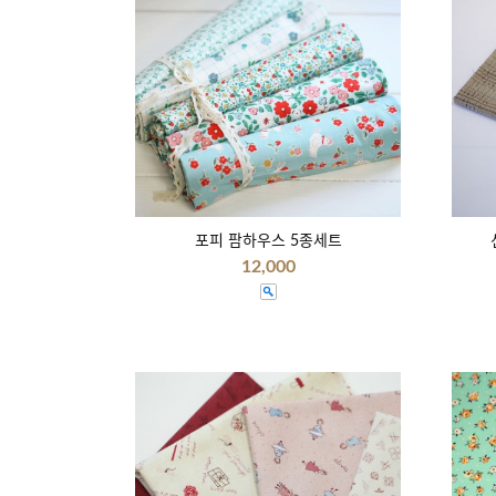
포피 팜하우스 5종세트
12,000