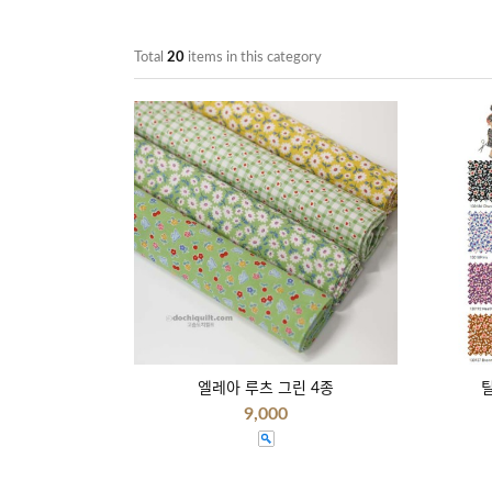
Total
20
items in this category
엘레아 루츠 그린 4종
틸
9,000