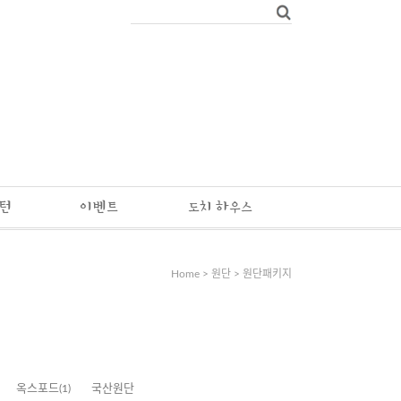
패턴
이벤트
도치 하우스
Home
>
원단
>
원단패키지
옥스포드
(1)
국산원단