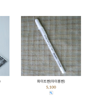
)
화이트펜(아이롱펜)
5,100