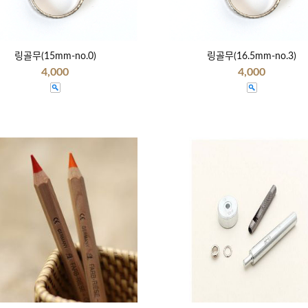
링골무(15mm-no.0)
링골무(16.5mm-no.3)
4,000
4,000