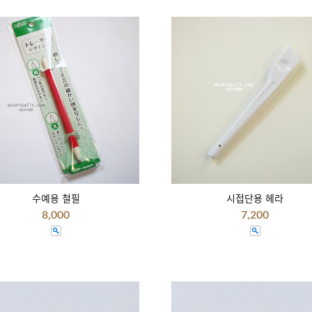
수예용 철필
시접단용 헤라
8,000
7,200