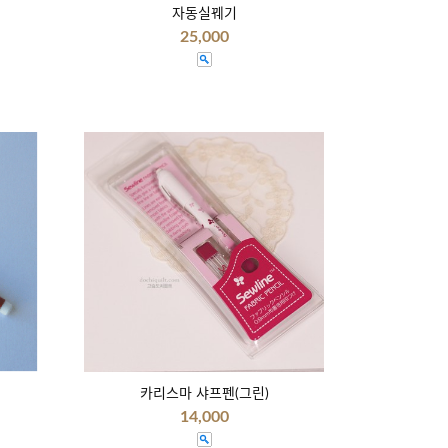
자동실꿰기
25,000
카리스마 샤프펜(그린)
14,000