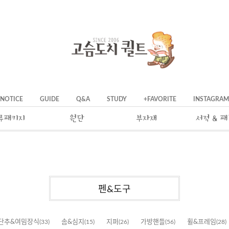
NOTICE
GUIDE
Q&A
STUDY
+FAVORITE
INSTAGRAM
류패키지
원단
부자재
서적 & 
펜&도구
단추&여밈장식
(33)
솜&심지
(15)
지퍼
(26)
가방핸들
(56)
휠&프레임
(28)