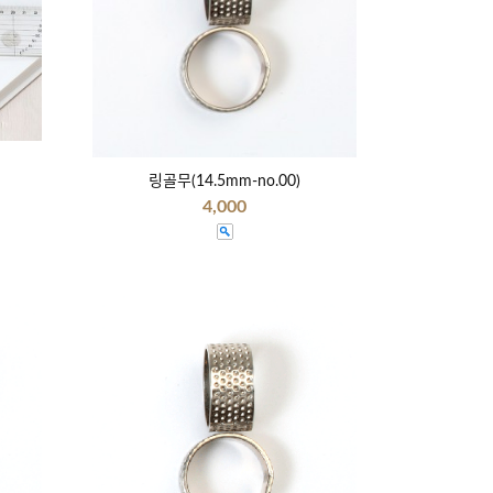
링골무(14.5mm-no.00)
4,000