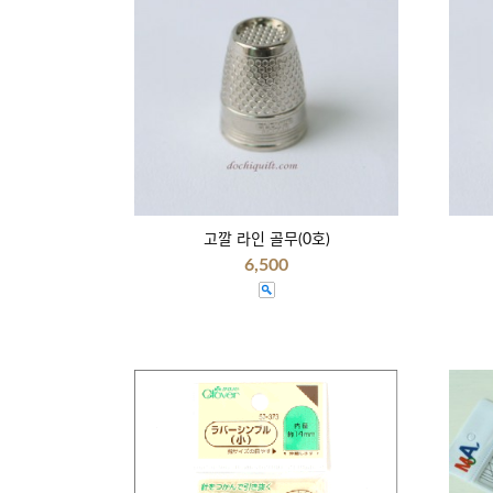
고깔 라인 골무(0호)
6,500