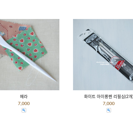
헤라
화이트 아이롱펜 리필심(2개
7,000
7,000