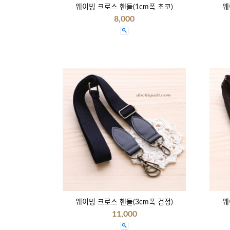
웨이빙 크로스 핸들(1cm폭 초코)
웨
8,000
웨이빙 크로스 핸들(3cm폭 검정)
웨
11,000