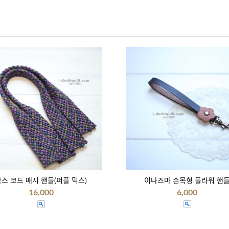
스 코드 매시 핸들(퍼플 믹스)
이나즈마 손목형 플라워 핸
16,000
6,000