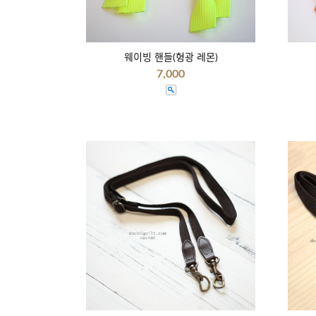
웨이빙 핸들(형광 레몬)
7,000