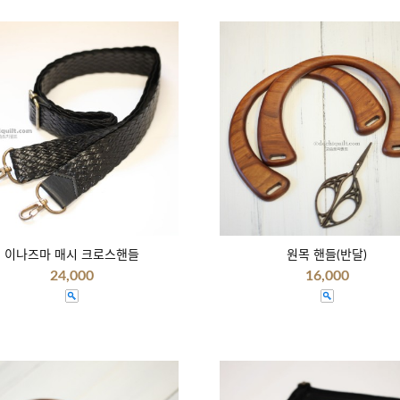
이나즈마 매시 크로스핸들
원목 핸들(반달)
24,000
16,000