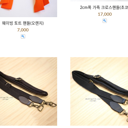
2cm폭 가죽 크로스핸들(초코
17,000
웨이빙 토트 핸들(오렌지)
7,000