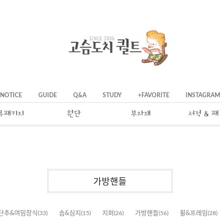
NOTICE
GUIDE
Q&A
STUDY
+FAVORITE
INSTAGRAM
류패키지
원단
부자재
서적 & 
가방핸들
단추&여밈장식
(33)
솜&심지
(15)
지퍼
(26)
가방핸들
(56)
휠&프레임
(28)