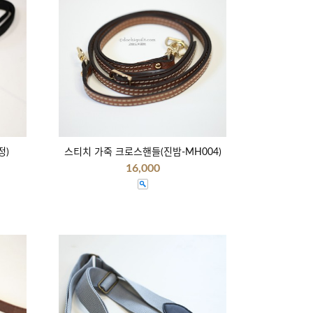
정)
스티치 가죽 크로스핸들(진밤-MH004)
16,000