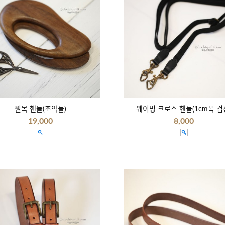
원목 핸들(조약돌)
웨이빙 크로스 핸들(1cm폭 검
19,000
8,000