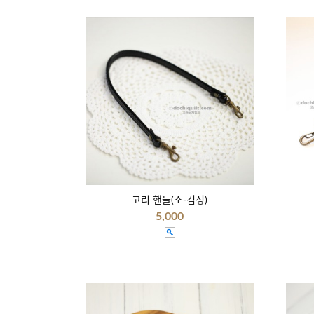
고리 핸들(소-검정)
5,000