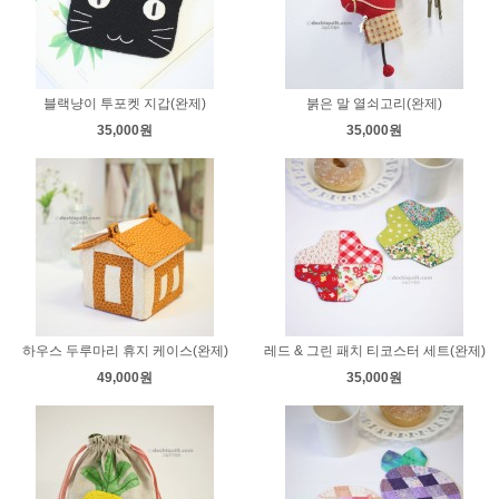
블랙냥이 투포켓 지갑(완제)
붉은 말 열쇠고리(완제)
35,000원
35,000원
하우스 두루마리 휴지 케이스(완제)
레드 & 그린 패치 티코스터 세트(완제)
49,000원
35,000원