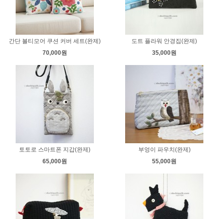
간단 볼티모어 쿠션 커버 세트(완제)
도트 플라워 안경집(완제)
70,000원
35,000원
토토로 스마트폰 지갑(완제)
부엉이 파우치(완제)
65,000원
55,000원