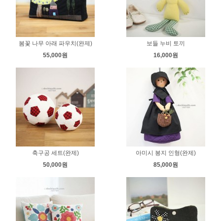
봄꽃 나무 아래 파우치(완제)
보들 누비 토끼
55,000원
16,000원
축구공 세트(완제)
아미시 봉지 인형(완제)
50,000원
85,000원