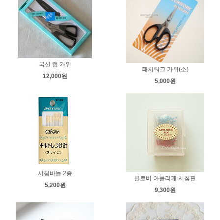
국산 캡 가위
패치워크 가위(소)
12,000원
5,000원
시침바늘 2종
클로버 아플리케 시침핀
5,200원
9,300원