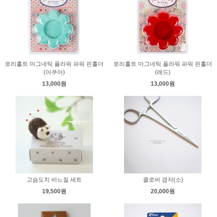
로리홀트 마그네틱 플라워 파워 핀홀더
로리홀트 마그네틱 플라워 파워 핀홀더
(아쿠아)
(레드)
13,000원
13,000원
고슴도치 바느질 세트
클로버 겸자(소)
19,500원
20,000원