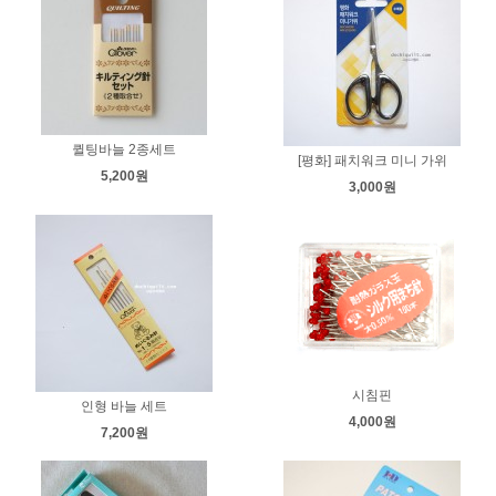
퀼팅바늘 2종세트
[평화] 패치워크 미니 가위
5,200원
3,000원
시침핀
인형 바늘 세트
4,000원
7,200원