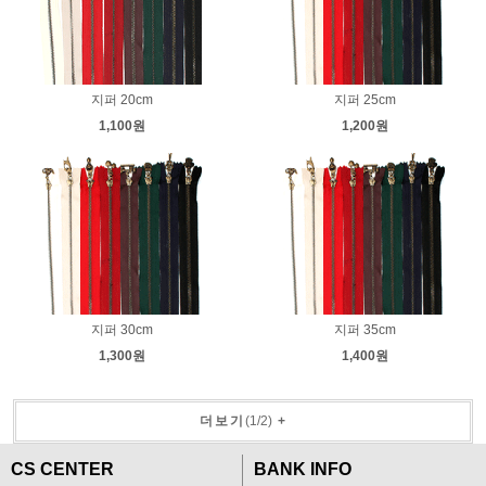
지퍼 20cm
지퍼 25cm
1,100원
1,200원
지퍼 30cm
지퍼 35cm
1,300원
1,400원
더보기
(
1
/
2
)
+
CS CENTER
BANK INFO