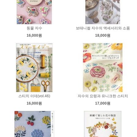
동물 자수
보태니컬 자수의 액세서리와 소품
16,000원
18,000원
스티치 이데(vol.46)
자수의 요령과 유니크한 스티치
16,000원
17,000원