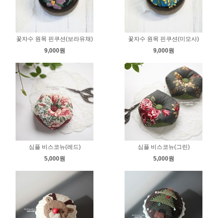
꽃자수 원목 핀쿠션(보라유채)
꽃자수 원목 핀쿠션(미모사)
9,000원
9,000원
심플 비스코뉴(레드)
심플 비스코뉴(그린)
5,000원
5,000원