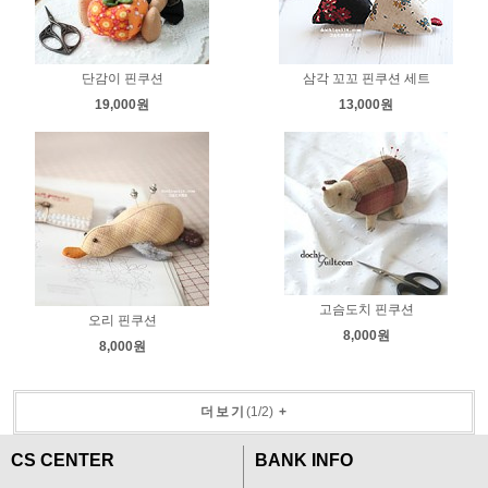
단감이 핀쿠션
삼각 꼬꼬 핀쿠션 세트
19,000원
13,000원
고슴도치 핀쿠션
오리 핀쿠션
8,000원
8,000원
더보기
(
1
/
2
)
+
CS CENTER
BANK INFO