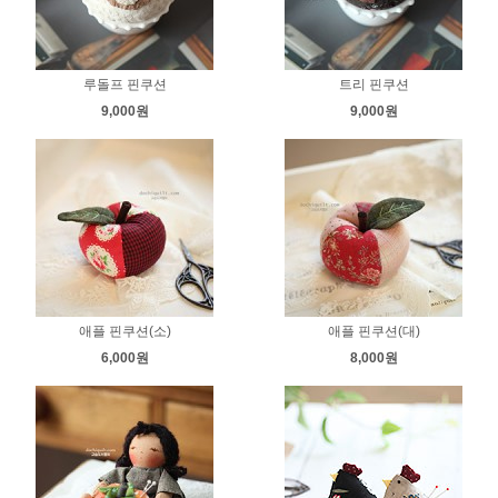
루돌프 핀쿠션
트리 핀쿠션
9,000원
9,000원
애플 핀쿠션(소)
애플 핀쿠션(대)
6,000원
8,000원