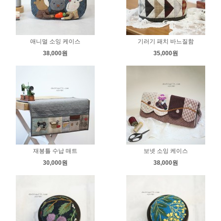
애니멀 소잉 케이스
기러기 패치 바느질함
38,000원
35,000원
재봉틀 수납 매트
보넷 소잉 케이스
30,000원
38,000원