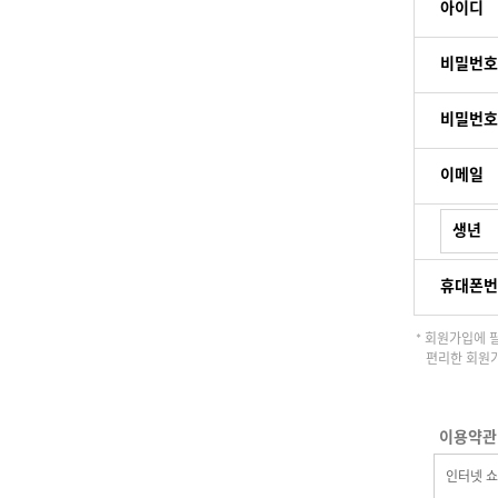
아이디
비밀번호
비밀번호
이메일
생년
휴대폰번
* 회원가입에 
편리한 회원가
이용약관