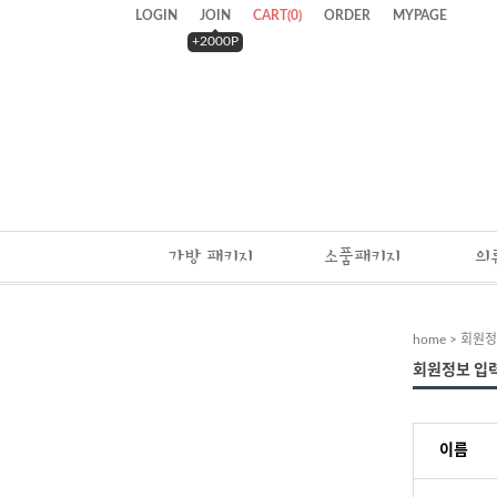
LOGIN
JOIN
CART
(
0
)
ORDER
MYPAGE
+2000P
가방 패키지
소품패키지
의
home
> 회원정
회원정보 입
이름