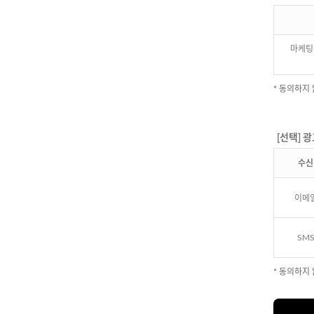
마케팅
* 동의하지
[선택] 
수신
이메
SM
* 동의하지