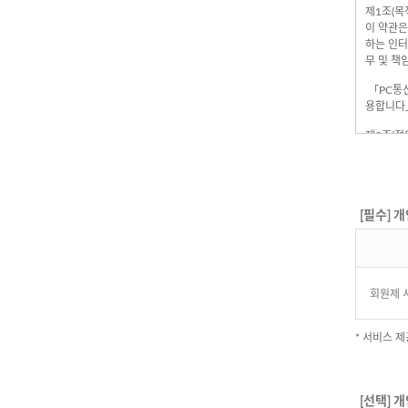
[필수] 
회원제 
* 서비스 
[선택] 