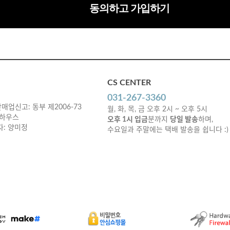
동의하고 가입하기
CS CENTER
031-267-3360
매업신고: 동부 제2006-73
월, 화, 목, 금 오후 2시 ~ 오후 5시
 하우스
오후 1시 입금
분까지
당일 발송
하며,
책임자: 양미정
수요일과 주말에는 택배 발송을 쉽니다 :)