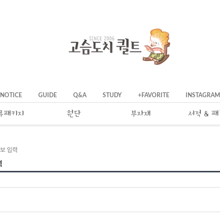
NOTICE
GUIDE
Q&A
STUDY
+FAVORITE
INSTAGRAM
류패키지
원단
부자재
서적 & 
보 입력
력