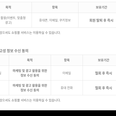
목적
항목
보유기간
 활용(이벤트, 맞춤형
휴대폰, 이메일, 쿠키정보
회원 탈퇴 후 즉시
광고)
 않으셔도 쇼핑몰 서비스는 이용하실 수 있습니다.
광고성 정보 수신 동의
목적
항목
보유기간
마케팅 및 광고 활용을 위한
일
이메일
철회 후 즉시
정보 수신 동의
마케팅 및 광고 활용을 위한
S
휴대 전화
철회 후 즉시
정보 수신 동의
 않으셔도 쇼핑몰 서비스는 이용하실 수 있습니다.