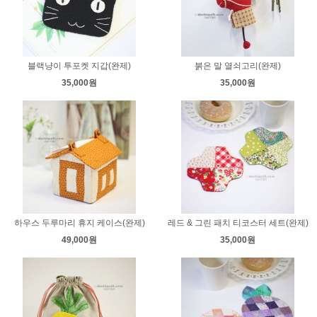
블랙냥이 투포켓 지갑(완제)
붉은 말 열쇠고리(완제)
35,000원
35,000원
하우스 두루마리 휴지 케이스(완제)
레드 & 그린 패치 티코스터 세트(완제)
49,000원
35,000원