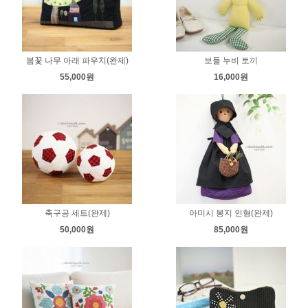
봄꽃 나무 아래 파우치(완제)
보들 누비 토끼
55,000원
16,000원
축구공 세트(완제)
아미시 봉지 인형(완제)
50,000원
85,000원