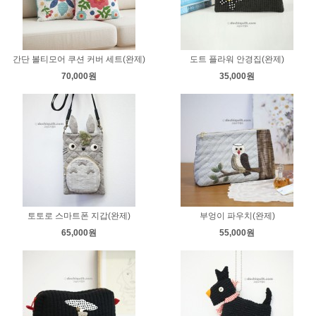
간단 볼티모어 쿠션 커버 세트(완제)
도트 플라워 안경집(완제)
70,000원
35,000원
토토로 스마트폰 지갑(완제)
부엉이 파우치(완제)
65,000원
55,000원