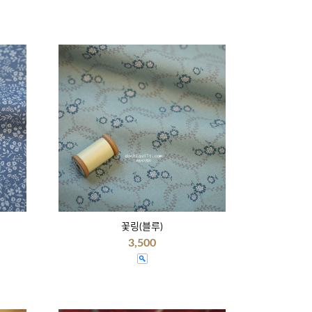
꽃링(블루)
3,500