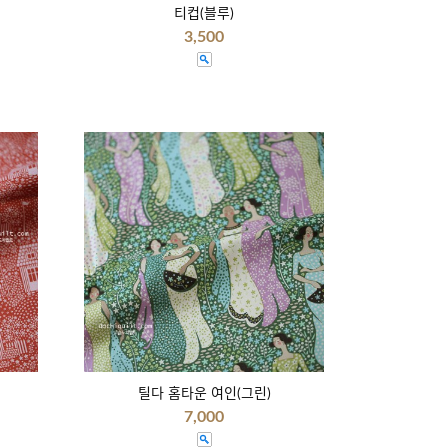
티컵(블루)
3,500
틸다 홈타운 여인(그린)
7,000