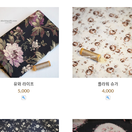
유와 라이프
플라워 슈가
5,000
4,000