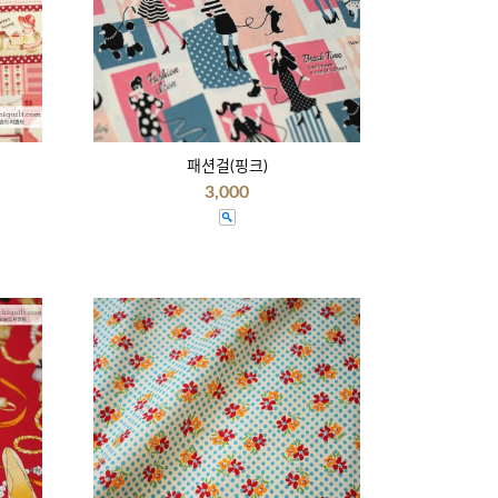
패션걸(핑크)
3,000