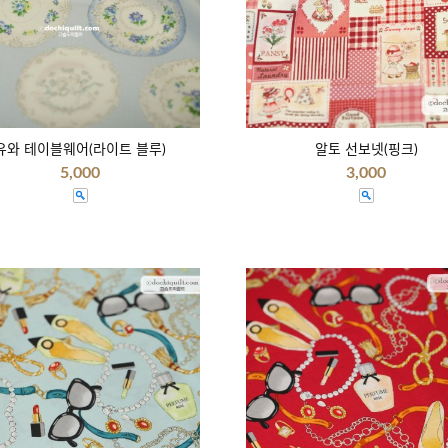
유와 테이블웨어(라이트 블루)
알토 선보넷(핑크)
5,000
3,000