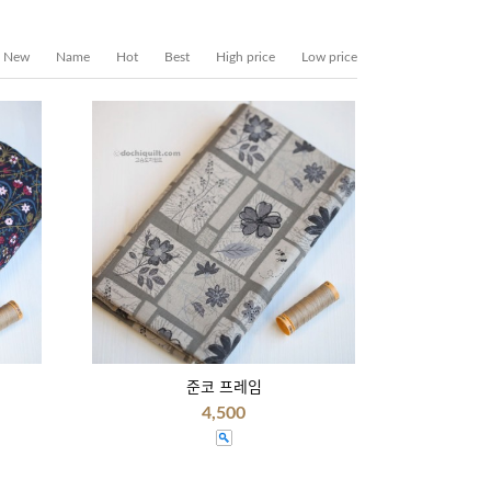
New
Name
Hot
Best
High price
Low price
준코 프레임
4,500