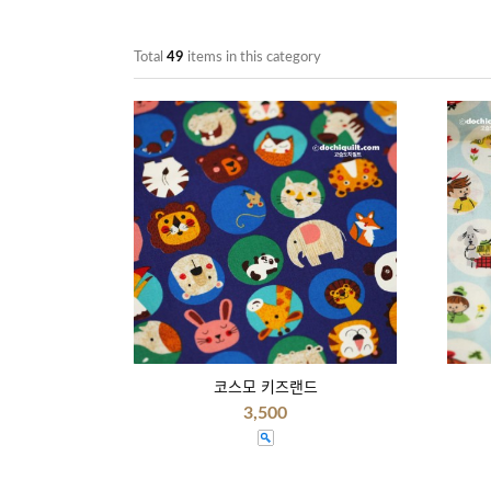
Total
49
items in this category
코스모 키즈랜드
3,500