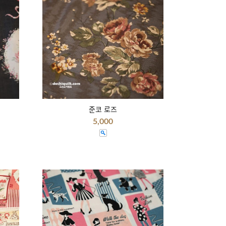
준코 로즈
5,000