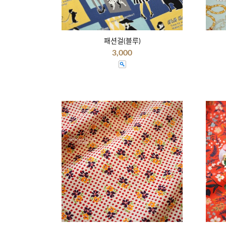
패션걸(블루)
3,000