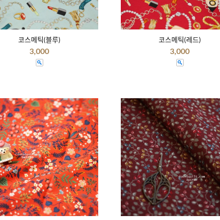
코스메틱(블루)
코스메틱(레드)
3,000
3,000