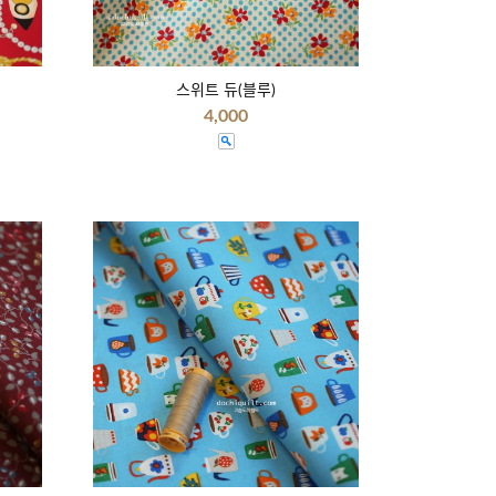
스위트 듀(블루)
4,000