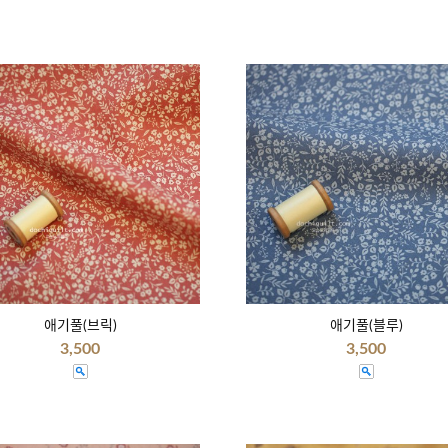
애기풀(브릭)
애기풀(블루)
3,500
3,500