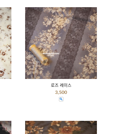
로즈 레이스
3,500