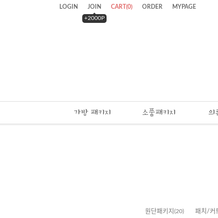
LOGIN
JOIN
CART
(
0
)
ORDER
MYPAGE
+2000P
가방 패키지
소품패키지
의
원단패키지
(20)
패치/커