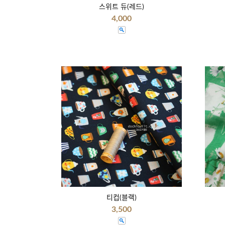
스위트 듀(레드)
4,000
티컵(블랙)
3,500