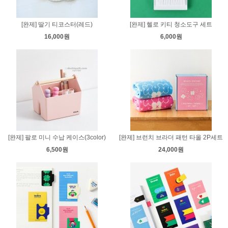
[완제] 딸기 티코스터(레드)
[완제] 헬로 키티 청소도구 세트
16,000원
6,000원
[완제] 팔로 미니 수납 케이스(3color)
[완제] 브런치 브라더 패턴 타올 2P세트
6,500원
24,000원