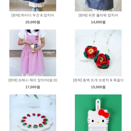
[완제] 하이디 두건 & 앞치마
[완제] 쉬폰 플라워 앞치마
20,000원
14,000원
[완제] 프레시 체리 앞치마(핑크)
[완제] 동백 뜨개 브로치 & 목걸이
17,000원
15,000원