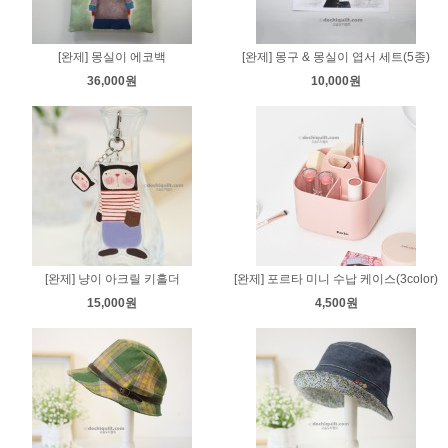
[완제] 몽실이 에코백
[완제] 몽구 & 몽실이 엽서 세트(5종)
36,000원
10,000원
[완제] 냥이 아크릴 키홀더
[완제] 포르타 미니 수납 케이스(3color)
15,000원
4,500원