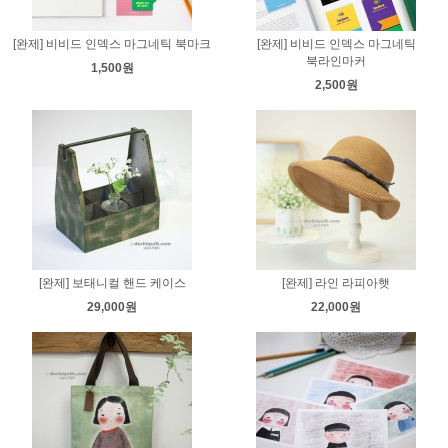
[완제] 비비드 인덱스 마그네틱 북마크
[완제] 비비드 인덱스 마그네틱
북라인마커
1,500원
2,500원
[완제] 보태니컬 핸드 케이스
[완제] 라인 라피아햇
29,000원
22,000원