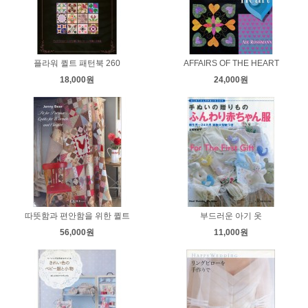
플라워 퀼트 패턴북 260
AFFAIRS OF THE HEART
18,000원
24,000원
따뜻함과 편안함을 위한 퀼트
부드러운 아기 옷
56,000원
11,000원