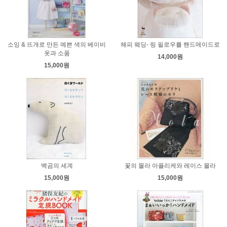
소잉 & 뜨개로 만든 예쁜 색의 베이비
해피 웨딩- 링 필로우를 핸드메이드로
옷과 소품
14,000원
15,000원
백곰의 세계
꽃의 몰라 아플리케와 레이스 몰라
15,000원
15,000원