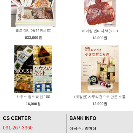
퀼트 매니아(44권세트)
메이킹 빈티지 백(sale)
633,000원
18,000원
하우스 퀼트 패턴 100
(개정판) 자투리천으로 만든 소품
16,000원
12,000원
CS CENTER
BANK INFO
031-267-3360
예금주 : 양미정