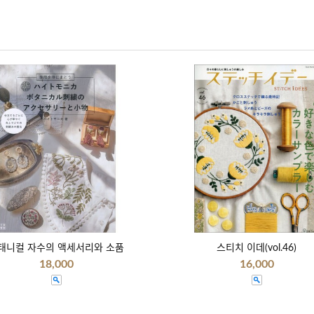
태니컬 자수의 액세서리와 소품
스티치 이데(vol.46)
18,000
16,000