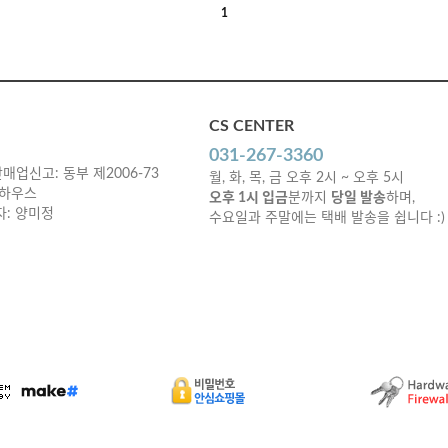
1
CS CENTER
031-267-3360
매업신고: 동부 제2006-73
월, 화, 목, 금 오후 2시 ~ 오후 5시
 하우스
오후 1시 입금
분까지
당일 발송
하며,
책임자: 양미정
수요일과 주말에는 택배 발송을 쉽니다 :)