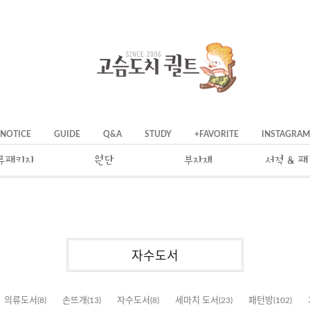
NOTICE
GUIDE
Q&A
STUDY
+FAVORITE
INSTAGRAM
류패키지
원단
부자재
서적 & 
자수도서
의류도서
(8)
손뜨개
(13)
자수도서
(8)
세마치 도서
(23)
패턴방
(102)