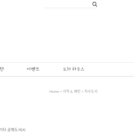
패턴
이벤트
도치 하우스
Home
>
서적 & 패턴
>
자수도서
기타 공예도서
(4)