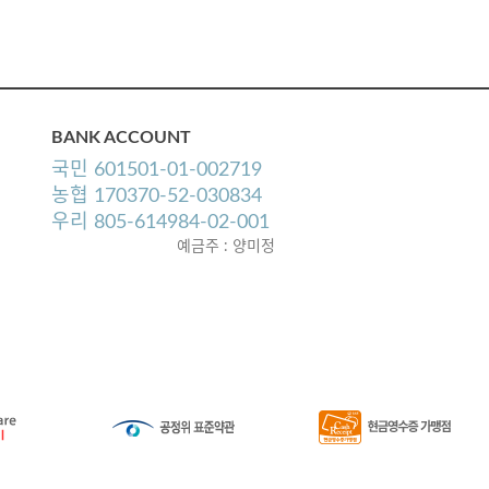
BANK ACCOUNT
국민 601501-01-002719
농협 170370-52-030834
우리 805-614984-02-001
예금주 : 양미정