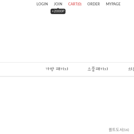
LOGIN
JOIN
CART
(
0
)
ORDER
MYPAGE
+2000P
가방 패키지
소품패키지
의
퀼트도서
(16)