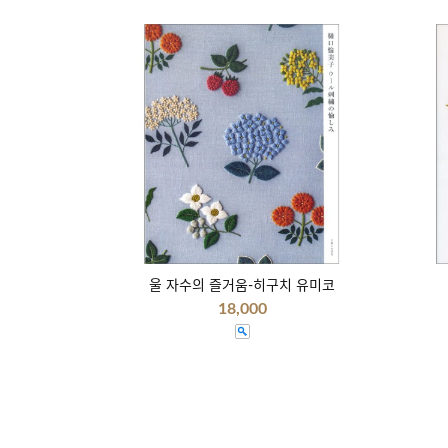
울 자수의 즐거움-히구치 유미코
18,000