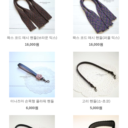
왁스 코드 매시 핸들(브라운 믹스)
왁스 코드 매시 핸들(퍼플 믹스)
16,000원
16,000원
이나즈마 손목형 플라워 핸들
고리 핸들(소-초코)
6,000원
5,000원