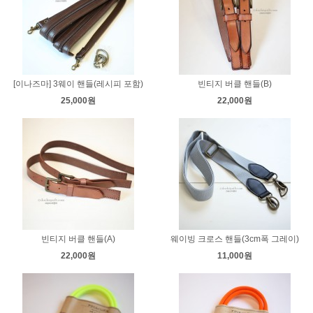
[이나즈마] 3웨이 핸들(레시피 포함)
빈티지 버클 핸들(B)
25,000원
22,000원
빈티지 버클 핸들(A)
웨이빙 크로스 핸들(3cm폭 그레이)
22,000원
11,000원