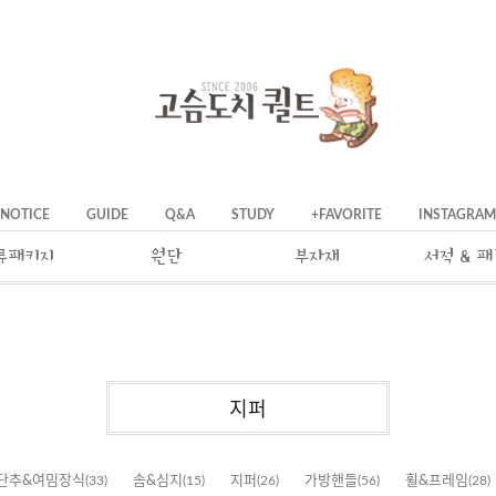
NOTICE
GUIDE
Q&A
STUDY
+FAVORITE
INSTAGRAM
류패키지
원단
부자재
서적 & 
지퍼
단추&여밈장식
(33)
솜&심지
(15)
지퍼
(26)
가방핸들
(56)
휠&프레임
(28)