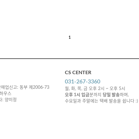
1
CS CENTER
031-267-3360
매업신고: 동부 제2006-73
월, 화, 목, 금 오후 2시 ~ 오후 5시
 하우스
오후 1시 입금
분까지
당일 발송
하며,
책임자: 양미정
수요일과 주말에는 택배 발송을 쉽니다 :)