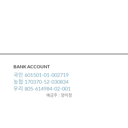
BANK ACCOUNT
국민 601501-01-002719
농협 170370-52-030834
우리 805-614984-02-001
예금주 : 양미정