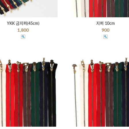
YKK 금지퍼(45cm)
지퍼 10cm
1,800
900