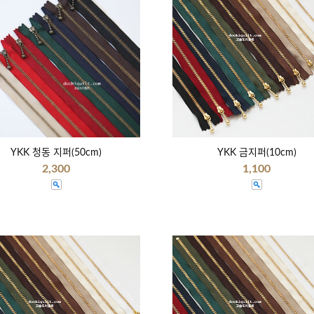
YKK 청동 지퍼(50cm)
YKK 금지퍼(10cm)
2,300
1,100