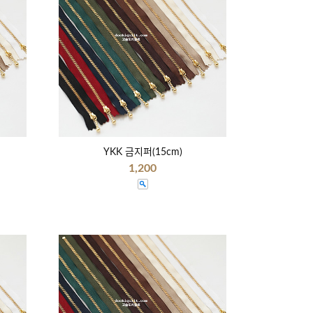
YKK 금지퍼(15cm)
1,200