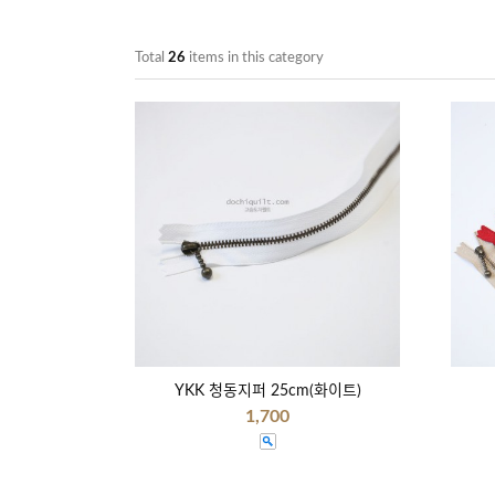
Total
26
items in this category
YKK 청동지퍼 25cm(화이트)
1,700