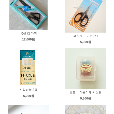
국산 캡 가위
패치워크 가위(소)
12,000원
5,000원
시침바늘 2종
클로버 아플리케 시침핀
5,200원
9,300원