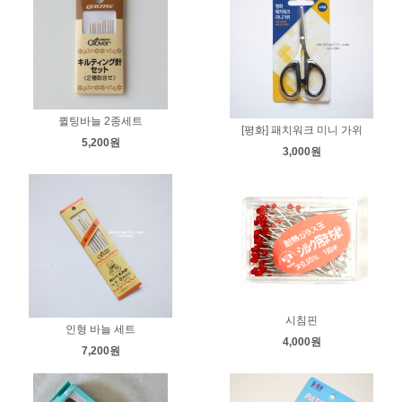
퀼팅바늘 2종세트
[평화] 패치워크 미니 가위
5,200원
3,000원
시침핀
인형 바늘 세트
4,000원
7,200원