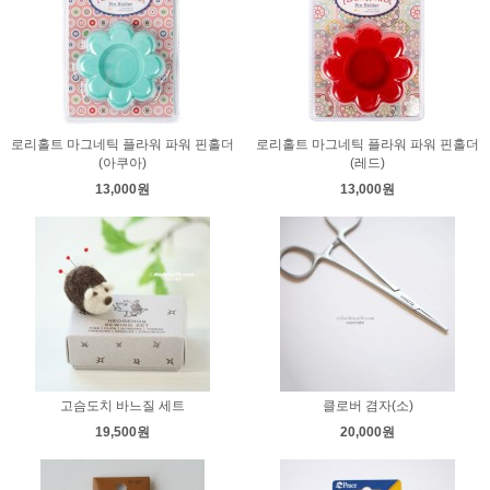
로리홀트 마그네틱 플라워 파워 핀홀더
로리홀트 마그네틱 플라워 파워 핀홀더
(아쿠아)
(레드)
13,000원
13,000원
고슴도치 바느질 세트
클로버 겸자(소)
19,500원
20,000원