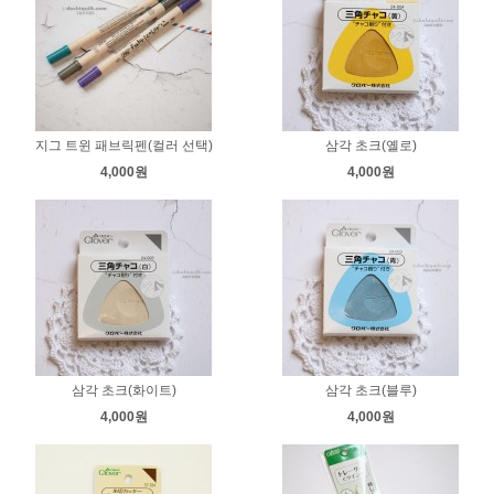
지그 트윈 패브릭펜(컬러 선택)
삼각 초크(옐로)
4,000원
4,000원
삼각 초크(화이트)
삼각 초크(블루)
4,000원
4,000원