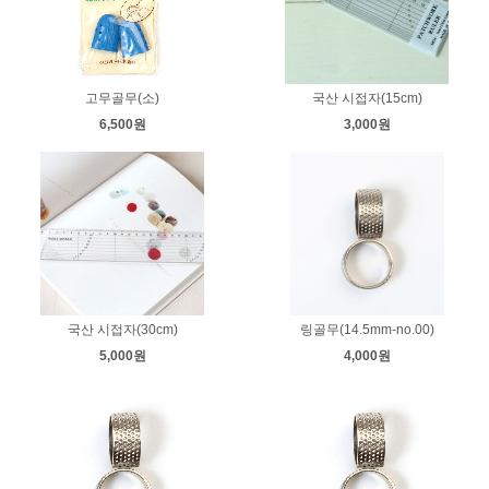
고무골무(소)
국산 시접자(15cm)
6,500원
3,000원
국산 시접자(30cm)
링골무(14.5mm-no.00)
5,000원
4,000원