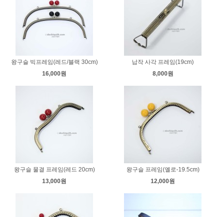
왕구슬 빅프레임(레드/블랙 30cm)
납작 사각 프레임(19cm)
16,000원
8,000원
왕구슬 물결 프레임(레드 20cm)
왕구슬 프레임(옐로-19.5cm)
13,000원
12,000원