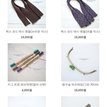
왁스 코드 매시 핸들(브라운 믹스)
왁스 코드 매시 핸들(퍼플 믹스)
16,000원
16,000원
지그 트윈 패브릭펜(컬러 선택)
왕구슬 빅프레임(그린 30cm)
4,000원
16,000원