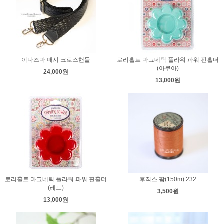
이나즈마 매시 크로스핸들
로리홀트 마그네틱 플라워 파워 핀홀더
(아쿠아)
24,000원
13,000원
로리홀트 마그네틱 플라워 파워 핀홀더
후직스 팜(150m) 232
(레드)
3,500원
13,000원