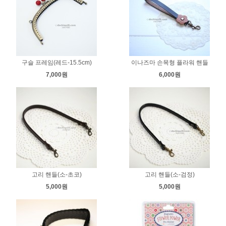
구슬 프레임(레드-15.5cm)
이나즈마 손목형 플라워 핸들
7,000원
6,000원
고리 핸들(소-초코)
고리 핸들(소-검정)
5,000원
5,000원