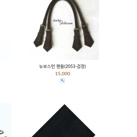
뉴보스턴 핸들(2053-검정)
15,000