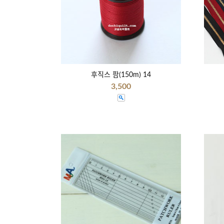
후직스 팜(150m) 14
3,500