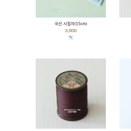
국산 시접자(15cm)
3,000