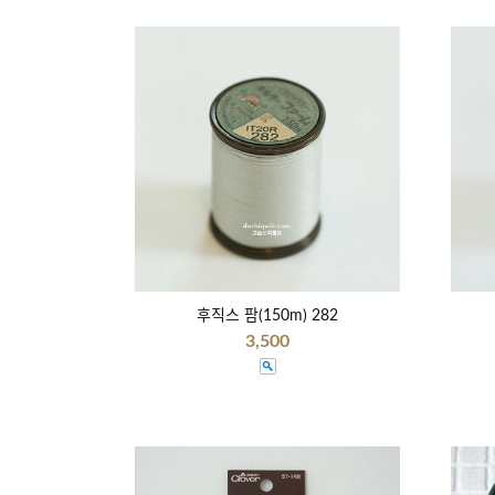
후직스 팜(150m) 282
3,500