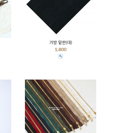
가방 밑판(대)
1,800