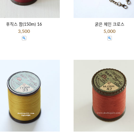
후직스 팜(150m) 16
굵은 체인 크로스
3,500
5,000