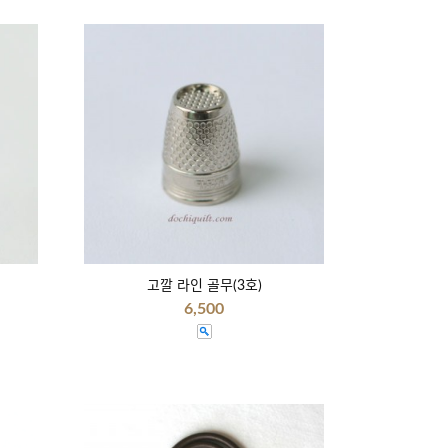
고깔 라인 골무(3호)
6,500