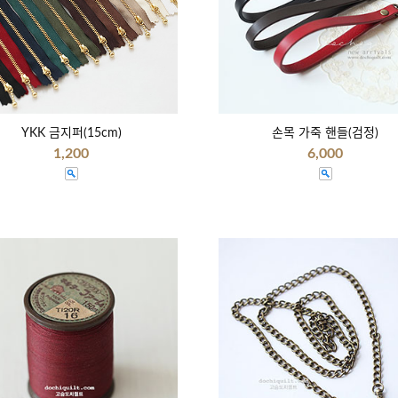
YKK 금지퍼(15cm)
손목 가죽 핸들(검정)
1,200
6,000