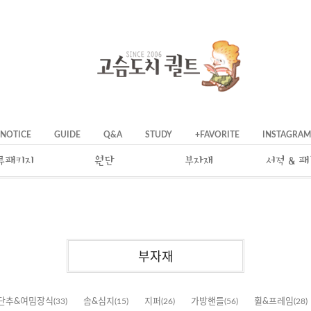
NOTICE
GUIDE
Q&A
STUDY
+FAVORITE
INSTAGRAM
류패키지
원단
부자재
서적 & 
부자재
단추&여밈장식
(33)
솜&심지
(15)
지퍼
(26)
가방핸들
(56)
휠&프레임
(28)