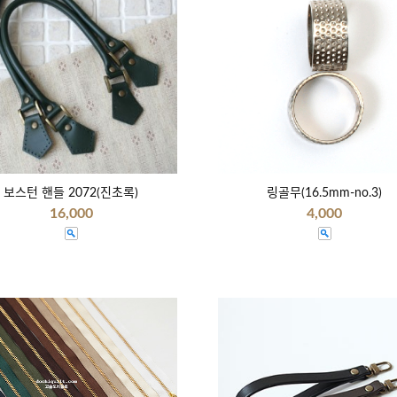
보스턴 핸들 2072(진초록)
링골무(16.5mm-no.3)
16,000
4,000