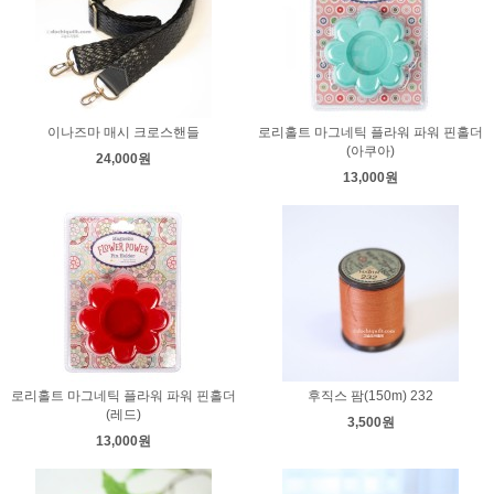
이나즈마 매시 크로스핸들
로리홀트 마그네틱 플라워 파워 핀홀더
(아쿠아)
24,000원
13,000원
로리홀트 마그네틱 플라워 파워 핀홀더
후직스 팜(150m) 232
(레드)
3,500원
13,000원