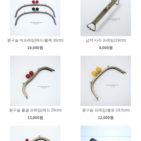
왕구슬 빅프레임(레드/블랙 30cm)
납작 사각 프레임(19cm)
16,000원
8,000원
왕구슬 물결 프레임(레드 20cm)
왕구슬 프레임(옐로-19.5cm)
13,000원
12,000원