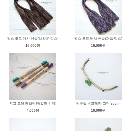
왁스 코드 매시 핸들(브라운 믹스)
왁스 코드 매시 핸들(퍼플 믹스)
16,000원
16,000원
지그 트윈 패브릭펜(컬러 선택)
왕구슬 빅프레임(그린 30cm)
4,000원
16,000원