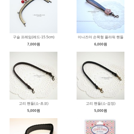
구슬 프레임(레드-15.5cm)
이나즈마 손목형 플라워 핸들
7,000원
6,000원
고리 핸들(소-초코)
고리 핸들(소-검정)
5,000원
5,000원